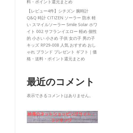
料・ポイント還元まとめ
【レビュー4件】シチズン 腕時計
Q&Q 時計 CITIZEN ソーラー 防水 軽
い スマイルソーラー Smile Solar ホワ
イト 002 サフランイエロー 軽め 個性
的 小さい 小さめ 子供 女の子 男の子
キッズ RP29-008 人気 おすすめ おし
ゃれ ブランド プレゼント ギフト｜価
格・送料・ポイント還元まとめ
最近のコメント
表示できるコメントはありません。