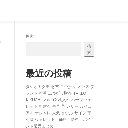
み
検索
検
索
最近の投稿
タケオキクチ 財布 二つ折り メンズ ブ
ランド 本革 二つ折り財布 TAKEO
KIKUCHI マルゴ2 札入れ ハーフウォ
レット 折財布 牛革 革 レザー カジュ
アル オシャレ 人気 さいふ サイフ 革
小物 ウォレット｜価格・送料・ポイ
ント還元まとめ