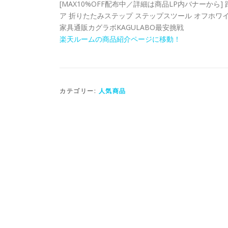
[MAX10%OFF配布中／詳細は商品LP内バナーから]
ア 折りたたみステップ ステップスツール オフホワイ
家具通販カグラボKAGULABO最安挑戦
楽天ルームの商品紹介ページに移動！
カテゴリー:
人気商品