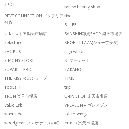
SPOT
renew beauty shop
REVE CONNECTION インテリア
ripe
雑貨
S-LIFE
safariストア楽天市場店
SANSHIN雑貨SHOP 楽天市場店
Selectage
SHOE・PLAZA(シュープラザ)
SHOPLIST
sign white
SIMONS STORE
STマーケット
SUPAREE PRO
TAKANO
THE KISS 公式ショップ
TIME
TooLs.H
trip
TRON 楽天市場店
U-JIN SHOP 楽天市場店
Value Lab.
VREASON – ヴレアゾン
wanna do
White Wings
woodgreen スマホケースの町
YHBOX楽天市場店