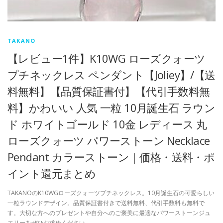
TAKANO
【レビュー1件】K10WG ローズクォーツ
プチネックレス ペンダント【Joliey】/【送
料無料】【品質保証書付】【代引手数料無
料】かわいい 人気 一粒 10月誕生石 ラウン
ド ホワイトゴールド 10金 レディース 丸
ローズクォーツ パワーストーン Necklace
Pendant カラーストーン｜価格・送料・ポ
イント還元まとめ
TAKANOのK10WGローズクォーツプチネックレス。10月誕生石の可愛らしい
一粒ラウンドデザイン。品質保証書付きで送料無料、代引手数料も無料で
す。大切な方へのプレゼントや自分へのご褒美に最適なパワーストーンジュ
エリーをぜひお求めください。