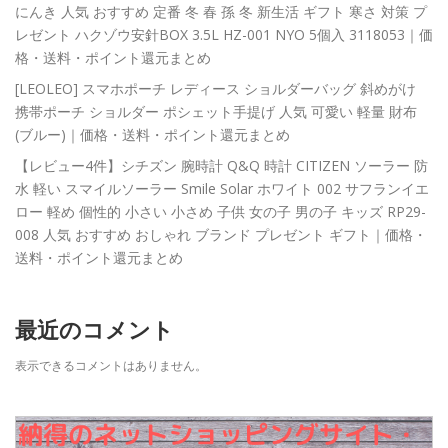
にんき 人気 おすすめ 定番 冬 春 孫 冬 新生活 ギフト 寒さ 対策 プ
レゼント ハクゾウ安針BOX 3.5L HZ-001 NYO 5個入 3118053｜価
格・送料・ポイント還元まとめ
[LEOLEO] スマホポーチ レディース ショルダーバッグ 斜めがけ
携帯ポーチ ショルダー ポシェット手提げ 人気 可愛い 軽量 財布
(ブルー)｜価格・送料・ポイント還元まとめ
【レビュー4件】シチズン 腕時計 Q&Q 時計 CITIZEN ソーラー 防
水 軽い スマイルソーラー Smile Solar ホワイト 002 サフランイエ
ロー 軽め 個性的 小さい 小さめ 子供 女の子 男の子 キッズ RP29-
008 人気 おすすめ おしゃれ ブランド プレゼント ギフト｜価格・
送料・ポイント還元まとめ
最近のコメント
表示できるコメントはありません。