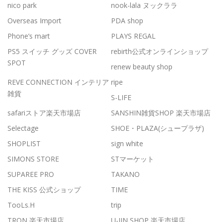
nico park
nook-lala ヌックララ
Overseas Import
PDA shop
Phone’s mart
PLAYS REGAL
PS5 スイッチ グッズ COVER
rebirth公式オンラインショップ
SPOT
renew beauty shop
REVE CONNECTION インテリア
ripe
雑貨
S-LIFE
safariストア楽天市場店
SANSHIN雑貨SHOP 楽天市場店
Selectage
SHOE・PLAZA(シュープラザ)
SHOPLIST
sign white
SIMONS STORE
STマーケット
SUPAREE PRO
TAKANO
THE KISS 公式ショップ
TIME
TooLs.H
trip
TRON 楽天市場店
U-JIN SHOP 楽天市場店