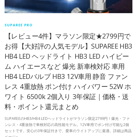
SUPAREE PRO
【レビュー4件】マラソン限定★2799円で
お得【大好評の人気モデル】SUPAREE HB3
HB4 LED ヘッドライト HB3 LED ハイビー
ム ハイエースなど 爆光 新車検対応 車用
HB4 LEDバルブ HB3 12V車用 静音 ファン
レス 4重放熱 ポン付け ハイパワー 52W ホ
ワイト 6500k 2個入り 3年保証｜価格・送
料・ポイント還元まとめ
SUPAREEのHB3/HB4 LEDヘッドライトがマラソン限定2799円！爆光・ファ
ンレス・4重放熱で車検対応の高性能モデル。12V車用でポン付け可能な2個
セットです。安心の3年保証付きで、愛車のライトアップに最適。詳細は商品
ページへ。