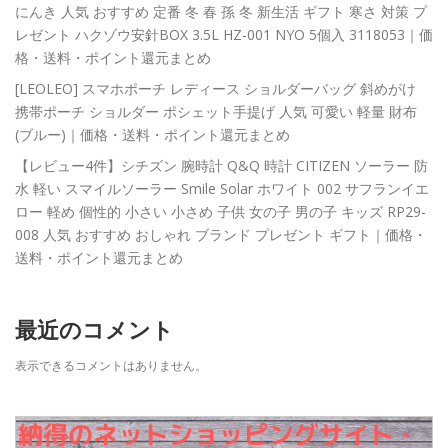
にんき 人気 おすすめ 定番 冬 春 孫 冬 新生活 ギフト 寒さ 対策 プ
レゼント ハクゾウ安針BOX 3.5L HZ-001 NYO 5個入 3118053｜価
格・送料・ポイント還元まとめ
[LEOLEO] スマホポーチ レディース ショルダーバッグ 斜めがけ
携帯ポーチ ショルダー ポシェット手提げ 人気 可愛い 軽量 財布
(ブルー)｜価格・送料・ポイント還元まとめ
【レビュー4件】シチズン 腕時計 Q&Q 時計 CITIZEN ソーラー 防
水 軽い スマイルソーラー Smile Solar ホワイト 002 サフランイエ
ロー 軽め 個性的 小さい 小さめ 子供 女の子 男の子 キッズ RP29-
008 人気 おすすめ おしゃれ ブランド プレゼント ギフト｜価格・
送料・ポイント還元まとめ
最近のコメント
表示できるコメントはありません。