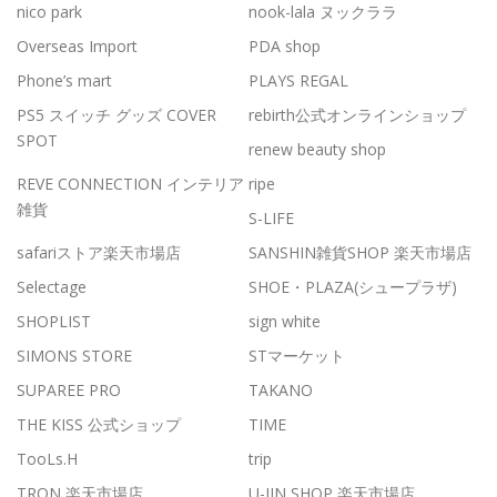
nico park
nook-lala ヌックララ
Overseas Import
PDA shop
Phone’s mart
PLAYS REGAL
PS5 スイッチ グッズ COVER
rebirth公式オンラインショップ
SPOT
renew beauty shop
REVE CONNECTION インテリア
ripe
雑貨
S-LIFE
safariストア楽天市場店
SANSHIN雑貨SHOP 楽天市場店
Selectage
SHOE・PLAZA(シュープラザ)
SHOPLIST
sign white
SIMONS STORE
STマーケット
SUPAREE PRO
TAKANO
THE KISS 公式ショップ
TIME
TooLs.H
trip
TRON 楽天市場店
U-JIN SHOP 楽天市場店