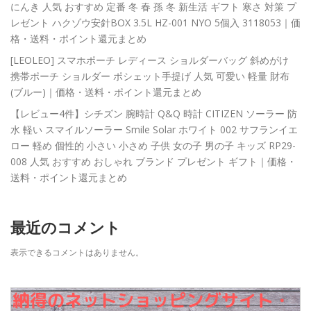
にんき 人気 おすすめ 定番 冬 春 孫 冬 新生活 ギフト 寒さ 対策 プ
レゼント ハクゾウ安針BOX 3.5L HZ-001 NYO 5個入 3118053｜価
格・送料・ポイント還元まとめ
[LEOLEO] スマホポーチ レディース ショルダーバッグ 斜めがけ
携帯ポーチ ショルダー ポシェット手提げ 人気 可愛い 軽量 財布
(ブルー)｜価格・送料・ポイント還元まとめ
【レビュー4件】シチズン 腕時計 Q&Q 時計 CITIZEN ソーラー 防
水 軽い スマイルソーラー Smile Solar ホワイト 002 サフランイエ
ロー 軽め 個性的 小さい 小さめ 子供 女の子 男の子 キッズ RP29-
008 人気 おすすめ おしゃれ ブランド プレゼント ギフト｜価格・
送料・ポイント還元まとめ
最近のコメント
表示できるコメントはありません。