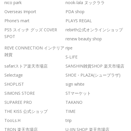
nico park
nook-lala ヌックララ
Overseas Import
PDA shop
Phone’s mart
PLAYS REGAL
PS5 スイッチ グッズ COVER
rebirth公式オンラインショップ
SPOT
renew beauty shop
REVE CONNECTION インテリア
ripe
雑貨
S-LIFE
safariストア楽天市場店
SANSHIN雑貨SHOP 楽天市場店
Selectage
SHOE・PLAZA(シュープラザ)
SHOPLIST
sign white
SIMONS STORE
STマーケット
SUPAREE PRO
TAKANO
THE KISS 公式ショップ
TIME
TooLs.H
trip
TRON 楽天市場店
U-JIN SHOP 楽天市場店