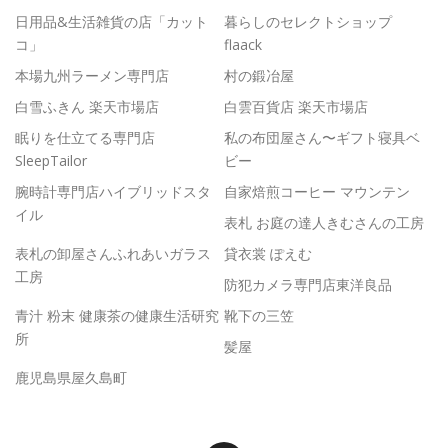
日用品&生活雑貨の店「カット
暮らしのセレクトショップ
コ」
flaack
本場九州ラーメン専門店
村の鍛冶屋
白雪ふきん 楽天市場店
白雲百貨店 楽天市場店
眠りを仕立てる専門店
私の布団屋さん〜ギフト寝具ベ
SleepTailor
ビー
腕時計専門店ハイブリッドスタ
自家焙煎コーヒー マウンテン
イル
表札 お庭の達人きむさんの工房
表札の卸屋さんふれあいガラス
貸衣裳 ぽえむ
工房
防犯カメラ専門店東洋良品
青汁 粉末 健康茶の健康生活研究
靴下の三笠
所
髪屋
鹿児島県屋久島町