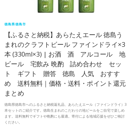
徳島県徳島市
【ふるさと納税】あらたえエール 徳島う
まれのクラフトビール ファインドライ×3
本 (330ml×3) | お酒 酒 アルコール 地
ビール 宅飲み 晩酌 詰め合わせ セッ
ト ギフト 贈答 徳島 人気 おすす
め 送料無料｜価格・送料・ポイント還元
まとめ
徳島県徳島市へのふるさと納税返礼品、あらたえエール（ファインドライ）3
本セットのご紹介です。徳島生まれのこだわりの地ビールをご自宅で楽しめ
ます。送料無料でギフトや晩酌にも最適。寄付による地域応援をぜひご検討
ください。