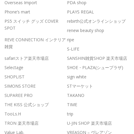
Overseas Import
PDA shop
Phone’s mart
PLAYS REGAL
PS5 スイッチ グッズ COVER
rebirth公式オンラインショップ
SPOT
renew beauty shop
REVE CONNECTION インテリア
ripe
雑貨
S-LIFE
safariストア楽天市場店
SANSHIN雑貨SHOP 楽天市場店
Selectage
SHOE・PLAZA(シュープラザ)
SHOPLIST
sign white
SIMONS STORE
STマーケット
SUPAREE PRO
TAKANO
THE KISS 公式ショップ
TIME
TooLs.H
trip
TRON 楽天市場店
U-JIN SHOP 楽天市場店
Value Lab.
VREASON – ヴレアゾン