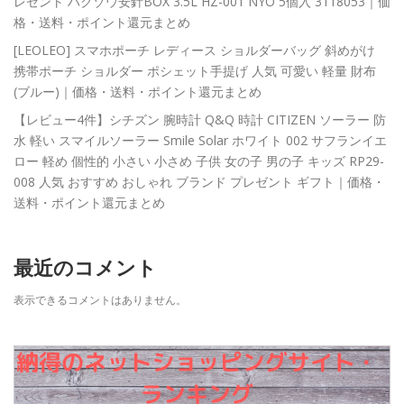
レゼント ハクゾウ安針BOX 3.5L HZ-001 NYO 5個入 3118053｜価
格・送料・ポイント還元まとめ
[LEOLEO] スマホポーチ レディース ショルダーバッグ 斜めがけ
携帯ポーチ ショルダー ポシェット手提げ 人気 可愛い 軽量 財布
(ブルー)｜価格・送料・ポイント還元まとめ
【レビュー4件】シチズン 腕時計 Q&Q 時計 CITIZEN ソーラー 防
水 軽い スマイルソーラー Smile Solar ホワイト 002 サフランイエ
ロー 軽め 個性的 小さい 小さめ 子供 女の子 男の子 キッズ RP29-
008 人気 おすすめ おしゃれ ブランド プレゼント ギフト｜価格・
送料・ポイント還元まとめ
最近のコメント
表示できるコメントはありません。