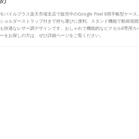
め
モバイルプラス楽天市場支店で販売中のGoogle Pixel 8用手帳型ケース
ショルダーストラップ付きで持ち運びに便利、スタンド機能で動画視聴
も快適なレザー調デザインです。おしゃれで機能的なピクセル8専用カ
ーをお探しの方は、ぜひ詳細ページをご覧ください。