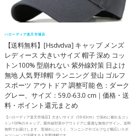
ハローディア楽天市場店
【送料無料】[Hsdvdva] キャップ メンズ
レディース 大きいサイズ 帽子 深め コッ
トン100% 型崩れない 紫外線対策 日よけ
無地 人気 野球帽 ランニング 登山 ゴルフ
スポーツ アウトドア 調整可能 色：ダーク
グレー、サイズ：59.0-63.0 cm｜価格・送
料・ポイント還元まとめ
【ハローディア楽天市場店】大きいサイズ（59-63cm）で深めに被れるコッ
トン100%のキャップ。紫外線対策やアウトドアに最適な無地デザイン。送料
無料でお届けします。型崩れしにくく、ランニングやゴルフなど幅広いスポ
ーツシーンで活躍する人気野球帽です。