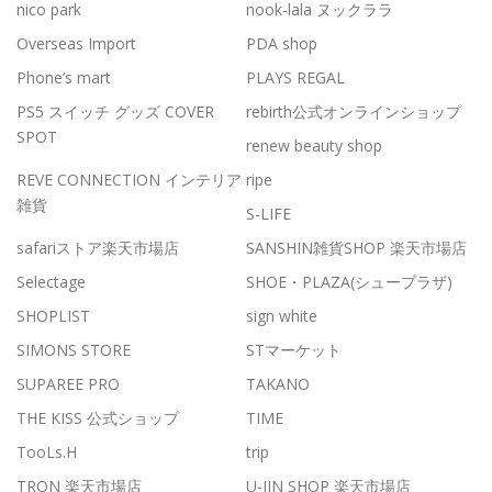
nico park
nook-lala ヌックララ
Overseas Import
PDA shop
Phone’s mart
PLAYS REGAL
PS5 スイッチ グッズ COVER
rebirth公式オンラインショップ
SPOT
renew beauty shop
REVE CONNECTION インテリア
ripe
雑貨
S-LIFE
safariストア楽天市場店
SANSHIN雑貨SHOP 楽天市場店
Selectage
SHOE・PLAZA(シュープラザ)
SHOPLIST
sign white
SIMONS STORE
STマーケット
SUPAREE PRO
TAKANO
THE KISS 公式ショップ
TIME
TooLs.H
trip
TRON 楽天市場店
U-JIN SHOP 楽天市場店