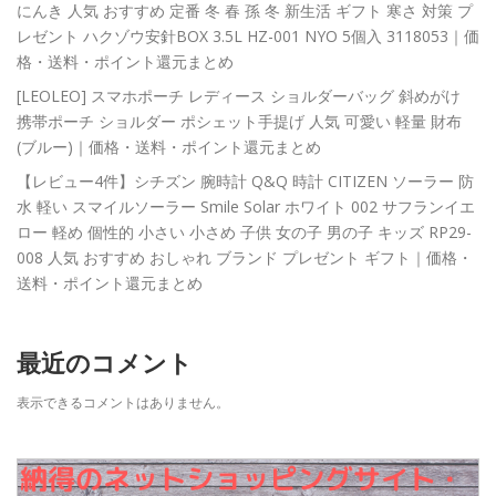
にんき 人気 おすすめ 定番 冬 春 孫 冬 新生活 ギフト 寒さ 対策 プ
レゼント ハクゾウ安針BOX 3.5L HZ-001 NYO 5個入 3118053｜価
格・送料・ポイント還元まとめ
[LEOLEO] スマホポーチ レディース ショルダーバッグ 斜めがけ
携帯ポーチ ショルダー ポシェット手提げ 人気 可愛い 軽量 財布
(ブルー)｜価格・送料・ポイント還元まとめ
【レビュー4件】シチズン 腕時計 Q&Q 時計 CITIZEN ソーラー 防
水 軽い スマイルソーラー Smile Solar ホワイト 002 サフランイエ
ロー 軽め 個性的 小さい 小さめ 子供 女の子 男の子 キッズ RP29-
008 人気 おすすめ おしゃれ ブランド プレゼント ギフト｜価格・
送料・ポイント還元まとめ
最近のコメント
表示できるコメントはありません。