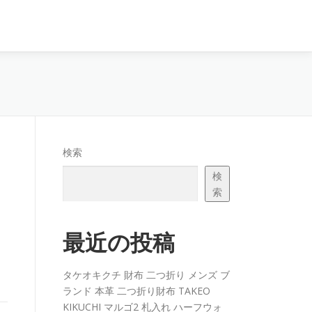
検索
検
索
最近の投稿
タケオキクチ 財布 二つ折り メンズ ブ
ランド 本革 二つ折り財布 TAKEO
KIKUCHI マルゴ2 札入れ ハーフウォ