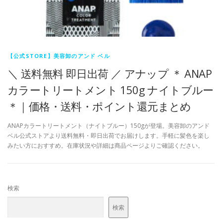
【公式STORE】美容卸のアンド ベル
＼ 送料無料 即日出荷 ／ アナップ ＊ ANAP
カラートリートメント 150g ナイトブルー
＊｜価格・送料・ポイント還元まとめ
ANAPカラートリートメント（ナイトブルー）150gが登場。美容卸のアンド
ベル公式ストアより送料無料・即日出荷でお届けします。手軽に髪色を楽し
みたい方におすすめ。在庫状況や詳細は商品ページよりご確認ください。
検索
検索