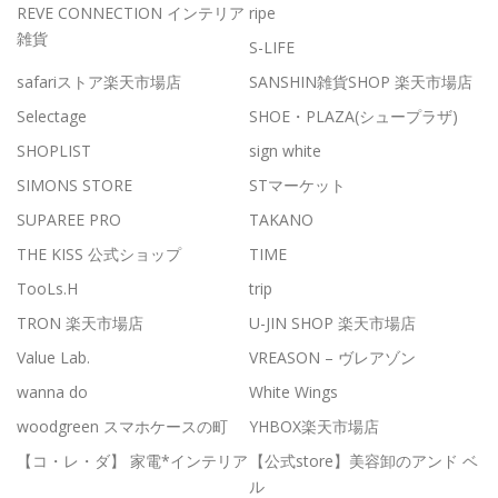
REVE CONNECTION インテリア
ripe
雑貨
S-LIFE
safariストア楽天市場店
SANSHIN雑貨SHOP 楽天市場店
Selectage
SHOE・PLAZA(シュープラザ)
SHOPLIST
sign white
SIMONS STORE
STマーケット
SUPAREE PRO
TAKANO
THE KISS 公式ショップ
TIME
TooLs.H
trip
TRON 楽天市場店
U-JIN SHOP 楽天市場店
Value Lab.
VREASON – ヴレアゾン
wanna do
White Wings
woodgreen スマホケースの町
YHBOX楽天市場店
【コ・レ・ダ】 家電*インテリア
【公式store】美容卸のアンド ベ
ル