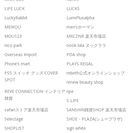
LIFE LUCK
LUCKS
LuckyRabbit
LumiPlusalpha
MEIKOU
men’sホーマン
MOU123
MXCZNR 楽天市場店
nico park
nook-lala ヌックララ
Overseas Import
PDA shop
Phone’s mart
PLAYS REGAL
PS5 スイッチ グッズ COVER
rebirth公式オンラインショップ
SPOT
renew beauty shop
REVE CONNECTION インテリア
ripe
雑貨
S-LIFE
safariストア楽天市場店
SANSHIN雑貨SHOP 楽天市場店
Selectage
SHOE・PLAZA(シュープラザ)
SHOPLIST
sign white