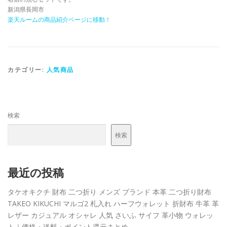
新潟県長岡市
楽天ルームの商品紹介ページに移動！
カテゴリー:
人気商品
検索
検索
最近の投稿
タケオキクチ 財布 二つ折り メンズ ブランド 本革 二つ折り財布
TAKEO KIKUCHI マルゴ2 札入れ ハーフウォレット 折財布 牛革 革
レザー カジュアル オシャレ 人気 さいふ サイフ 革小物 ウォレッ
ト｜価格・送料・ポイント還元まとめ