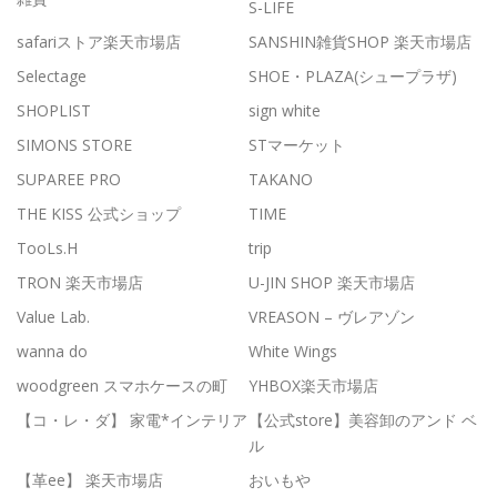
S-LIFE
safariストア楽天市場店
SANSHIN雑貨SHOP 楽天市場店
Selectage
SHOE・PLAZA(シュープラザ)
SHOPLIST
sign white
SIMONS STORE
STマーケット
SUPAREE PRO
TAKANO
THE KISS 公式ショップ
TIME
TooLs.H
trip
TRON 楽天市場店
U-JIN SHOP 楽天市場店
Value Lab.
VREASON – ヴレアゾン
wanna do
White Wings
woodgreen スマホケースの町
YHBOX楽天市場店
【コ・レ・ダ】 家電*インテリア
【公式store】美容卸のアンド ベ
ル
【革ee】 楽天市場店
おいもや