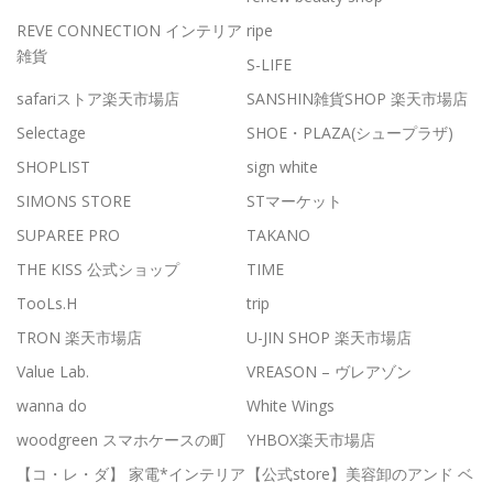
REVE CONNECTION インテリア
ripe
雑貨
S-LIFE
safariストア楽天市場店
SANSHIN雑貨SHOP 楽天市場店
Selectage
SHOE・PLAZA(シュープラザ)
SHOPLIST
sign white
SIMONS STORE
STマーケット
SUPAREE PRO
TAKANO
THE KISS 公式ショップ
TIME
TooLs.H
trip
TRON 楽天市場店
U-JIN SHOP 楽天市場店
Value Lab.
VREASON – ヴレアゾン
wanna do
White Wings
woodgreen スマホケースの町
YHBOX楽天市場店
【コ・レ・ダ】 家電*インテリア
【公式store】美容卸のアンド ベ