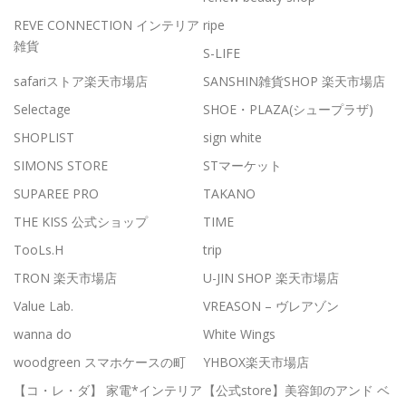
REVE CONNECTION インテリア
ripe
雑貨
S-LIFE
safariストア楽天市場店
SANSHIN雑貨SHOP 楽天市場店
Selectage
SHOE・PLAZA(シュープラザ)
SHOPLIST
sign white
SIMONS STORE
STマーケット
SUPAREE PRO
TAKANO
THE KISS 公式ショップ
TIME
TooLs.H
trip
TRON 楽天市場店
U-JIN SHOP 楽天市場店
Value Lab.
VREASON – ヴレアゾン
wanna do
White Wings
woodgreen スマホケースの町
YHBOX楽天市場店
【コ・レ・ダ】 家電*インテリア
【公式store】美容卸のアンド ベ