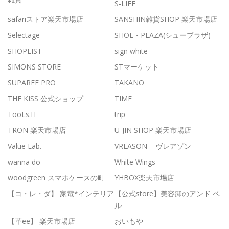
S-LIFE
safariストア楽天市場店
SANSHIN雑貨SHOP 楽天市場店
Selectage
SHOE・PLAZA(シュープラザ)
SHOPLIST
sign white
SIMONS STORE
STマーケット
SUPAREE PRO
TAKANO
THE KISS 公式ショップ
TIME
TooLs.H
trip
TRON 楽天市場店
U-JIN SHOP 楽天市場店
Value Lab.
VREASON – ヴレアゾン
wanna do
White Wings
woodgreen スマホケースの町
YHBOX楽天市場店
【コ・レ・ダ】 家電*インテリア
【公式store】美容卸のアンド ベ
ル
【革ee】 楽天市場店
おいもや