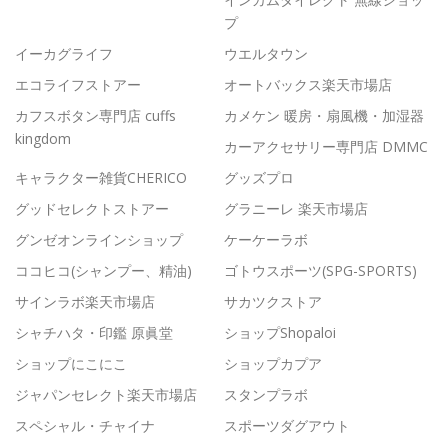
プ
イーカグライフ
ウエルタウン
エコライフストアー
オートバックス楽天市場店
カフスボタン専門店 cuffs
カメケン 暖房・扇風機・加湿器
kingdom
カーアクセサリー専門店 DMMC
キャラクター雑貨CHERICO
グッズプロ
グッドセレクトストアー
グラニーレ 楽天市場店
グンゼオンラインショップ
ケーケーラボ
ココヒコ(シャンプー、精油)
ゴトウスポーツ(SPG-SPORTS)
サインラボ楽天市場店
サカツクストア
シャチハタ・印鑑 原眞堂
ショップShopaloi
ショップにこにこ
ショップカプア
ジャパンセレクト楽天市場店
スタンプラボ
スペシャル・チャイナ
スポーツダグアウト