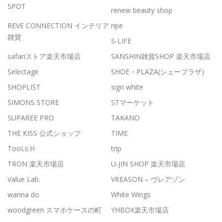
SPOT
renew beauty shop
REVE CONNECTION インテリア
ripe
雑貨
S-LIFE
safariストア楽天市場店
SANSHIN雑貨SHOP 楽天市場店
Selectage
SHOE・PLAZA(シュープラザ)
SHOPLIST
sign white
SIMONS STORE
STマーケット
SUPAREE PRO
TAKANO
THE KISS 公式ショップ
TIME
TooLs.H
trip
TRON 楽天市場店
U-JIN SHOP 楽天市場店
Value Lab.
VREASON – ヴレアゾン
wanna do
White Wings
woodgreen スマホケースの町
YHBOX楽天市場店