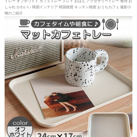
トレー オフホワイト カフェトレー トレイ おぼん アクセサリートレー 整理 お
しゃれ かわいい 韓国インテリア 韓国雑貨 キッチン雑貨 おうちカフェ 撮影小
物のご紹介