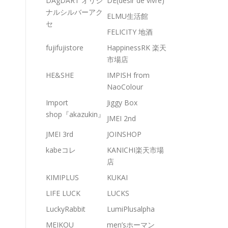
DAgDART オリジ
DE(desir de vivre)
ナルシルバーアク
ELMU生活館
セ
FELICITY 地酒
fujifujistore
HappinessRK 楽天
市場店
HE&SHE
IMPISH from
NaoColour
Import
Jiggy Box
shop『akazukin』
JMEI 2nd
JMEI 3rd
JOINSHOP
kabeコレ
KANICHI楽天市場
店
KIMIPLUS
KUKAI
LIFE LUCK
LUCKS
LuckyRabbit
LumiPlusalpha
MEIKOU
men’sホーマン