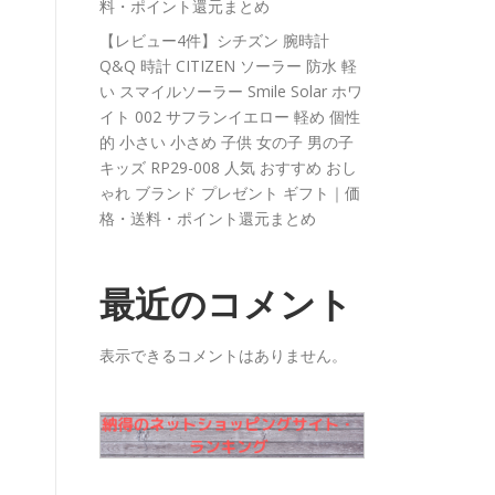
料・ポイント還元まとめ
【レビュー4件】シチズン 腕時計
Q&Q 時計 CITIZEN ソーラー 防水 軽
い スマイルソーラー Smile Solar ホワ
イト 002 サフランイエロー 軽め 個性
的 小さい 小さめ 子供 女の子 男の子
キッズ RP29-008 人気 おすすめ おし
ゃれ ブランド プレゼント ギフト｜価
格・送料・ポイント還元まとめ
最近のコメント
表示できるコメントはありません。