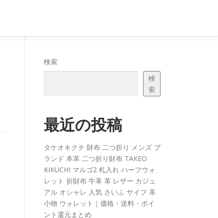
検索
検
索
最近の投稿
タケオキクチ 財布 二つ折り メンズ ブ
ランド 本革 二つ折り財布 TAKEO
KIKUCHI マルゴ2 札入れ ハーフウォ
レット 折財布 牛革 革 レザー カジュ
アル オシャレ 人気 さいふ サイフ 革
小物 ウォレット｜価格・送料・ポイ
ント還元まとめ