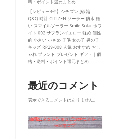
料・ポイント還元まとめ
【レビュー4件】シチズン 腕時計
Q&Q 時計 CITIZEN ソーラー 防水 軽
い スマイルソーラー Smile Solar ホワ
イト 002 サフランイエロー 軽め 個性
的 小さい 小さめ 子供 女の子 男の子
キッズ RP29-008 人気 おすすめ おし
ゃれ ブランド プレゼント ギフト｜価
格・送料・ポイント還元まとめ
最近のコメント
表示できるコメントはありません。