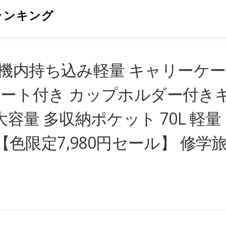
ランキング
機内持ち込み軽量 キャリーケー
Bポート付き カップホルダー付き
大容量 多収納ポケット 70L 軽量
付【色限定7,980円セール】 修学