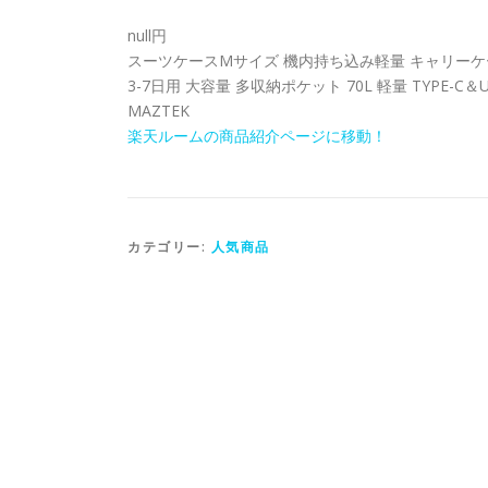
null円
スーツケースMサイズ 機内持ち込み軽量 キャリーケ
3-7日用 大容量 多収納ポケット 70L 軽量 TYPE-
MAZTEK
楽天ルームの商品紹介ページに移動！
カテゴリー:
人気商品