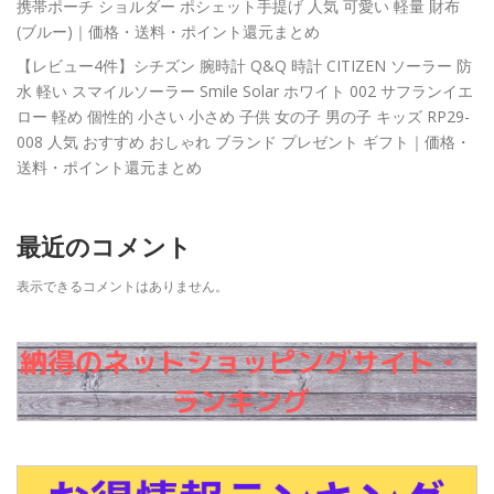
携帯ポーチ ショルダー ポシェット手提げ 人気 可愛い 軽量 財布
(ブルー)｜価格・送料・ポイント還元まとめ
【レビュー4件】シチズン 腕時計 Q&Q 時計 CITIZEN ソーラー 防
水 軽い スマイルソーラー Smile Solar ホワイト 002 サフランイエ
ロー 軽め 個性的 小さい 小さめ 子供 女の子 男の子 キッズ RP29-
008 人気 おすすめ おしゃれ ブランド プレゼント ギフト｜価格・
送料・ポイント還元まとめ
最近のコメント
表示できるコメントはありません。