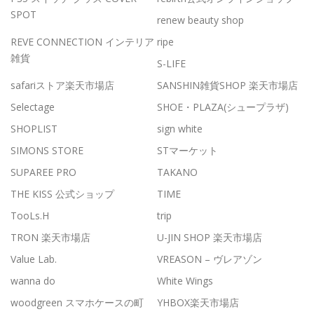
SPOT
renew beauty shop
REVE CONNECTION インテリア
ripe
雑貨
S-LIFE
safariストア楽天市場店
SANSHIN雑貨SHOP 楽天市場店
Selectage
SHOE・PLAZA(シュープラザ)
SHOPLIST
sign white
SIMONS STORE
STマーケット
SUPAREE PRO
TAKANO
THE KISS 公式ショップ
TIME
TooLs.H
trip
TRON 楽天市場店
U-JIN SHOP 楽天市場店
Value Lab.
VREASON – ヴレアゾン
wanna do
White Wings
woodgreen スマホケースの町
YHBOX楽天市場店