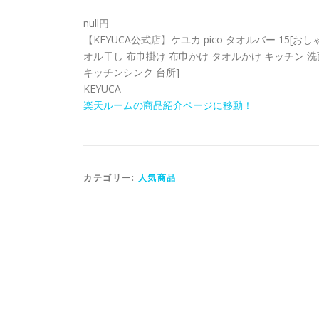
null円
【KEYUCA公式店】ケユカ pico タオルバー 15[
オル干し 布巾掛け 布巾かけ タオルかけ キッチン 
キッチンシンク 台所]
KEYUCA
楽天ルームの商品紹介ページに移動！
カテゴリー:
人気商品