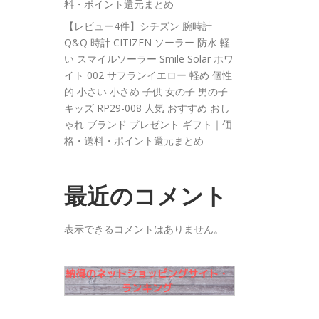
料・ポイント還元まとめ
【レビュー4件】シチズン 腕時計
Q&Q 時計 CITIZEN ソーラー 防水 軽
い スマイルソーラー Smile Solar ホワ
イト 002 サフランイエロー 軽め 個性
的 小さい 小さめ 子供 女の子 男の子
キッズ RP29-008 人気 おすすめ おし
ゃれ ブランド プレゼント ギフト｜価
格・送料・ポイント還元まとめ
最近のコメント
表示できるコメントはありません。