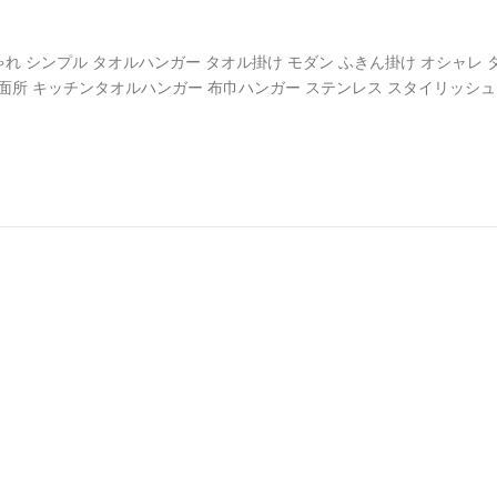
おしゃれ シンプル タオルハンガー タオル掛け モダン ふきん掛け オシャレ 
洗面所 キッチンタオルハンガー 布巾ハンガー ステンレス スタイリッシュ