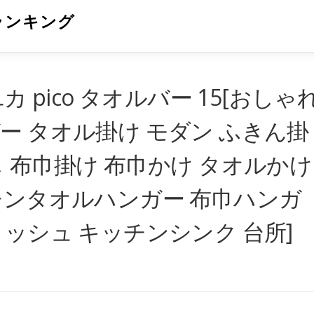
ランキング
カ pico タオルバー 15[おしゃ
ー タオル掛け モダン ふきん掛
し 布巾掛け 布巾かけ タオルかけ
チンタオルハンガー 布巾ハンガ
リッシュ キッチンシンク 台所]