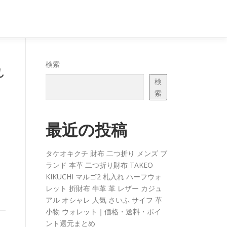
れ
検索
検
索
最近の投稿
タケオキクチ 財布 二つ折り メンズ ブ
ランド 本革 二つ折り財布 TAKEO
KIKUCHI マルゴ2 札入れ ハーフウォ
レット 折財布 牛革 革 レザー カジュ
アル オシャレ 人気 さいふ サイフ 革
小物 ウォレット｜価格・送料・ポイ
ント還元まとめ