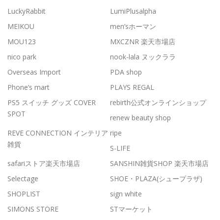
LuckyRabbit
LumiPlusalpha
MEIKOU
men’sホーマン
MOU123
MXCZNR 楽天市場店
nico park
nook-lala ヌックララ
Overseas Import
PDA shop
Phone’s mart
PLAYS REGAL
PS5 スイッチ グッズ COVER
rebirth公式オンラインショップ
SPOT
renew beauty shop
REVE CONNECTION インテリア
ripe
雑貨
S-LIFE
safariストア楽天市場店
SANSHIN雑貨SHOP 楽天市場店
Selectage
SHOE・PLAZA(シュープラザ)
SHOPLIST
sign white
SIMONS STORE
STマーケット