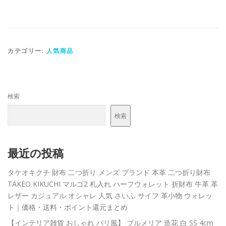
カテゴリー:
人気商品
検索
検索
最近の投稿
タケオキクチ 財布 二つ折り メンズ ブランド 本革 二つ折り財布
TAKEO KIKUCHI マルゴ2 札入れ ハーフウォレット 折財布 牛革 革
レザー カジュアル オシャレ 人気 さいふ サイフ 革小物 ウォレッ
ト｜価格・送料・ポイント還元まとめ
【インテリア雑貨 おしゃれ バリ風】 プルメリア 造花 白 SS 4cm