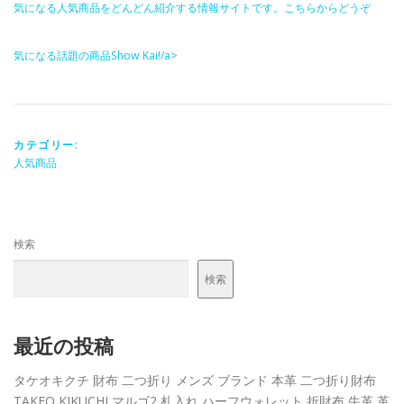
気になる人気商品をどんどん紹介する情報サイトです。こちらからどうぞ
気になる話題の商品Show Kai!/a>
カテゴリー:
人気商品
検索
検索
最近の投稿
タケオキクチ 財布 二つ折り メンズ ブランド 本革 二つ折り財布
TAKEO KIKUCHI マルゴ2 札入れ ハーフウォレット 折財布 牛革 革