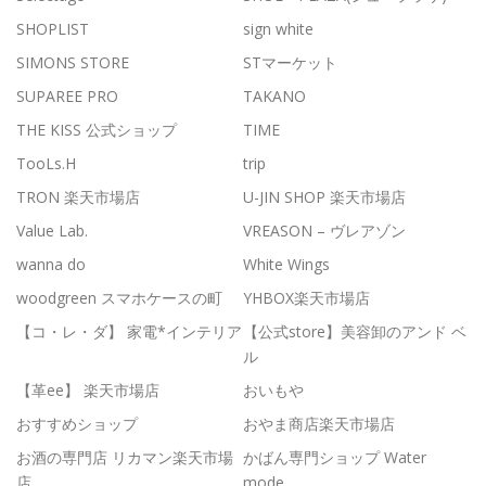
SHOPLIST
sign white
SIMONS STORE
STマーケット
SUPAREE PRO
TAKANO
THE KISS 公式ショップ
TIME
TooLs.H
trip
TRON 楽天市場店
U-JIN SHOP 楽天市場店
Value Lab.
VREASON – ヴレアゾン
wanna do
White Wings
woodgreen スマホケースの町
YHBOX楽天市場店
【コ・レ・ダ】 家電*インテリア
【公式store】美容卸のアンド ベ
ル
【革ee】 楽天市場店
おいもや
おすすめショップ
おやま商店楽天市場店
お酒の専門店 リカマン楽天市場
かばん専門ショップ Water
店
mode