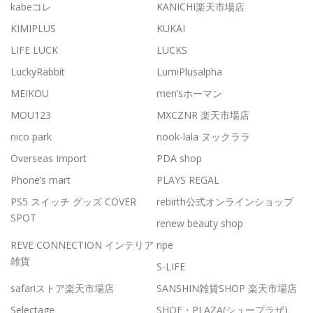
kabeコレ
KANICHI楽天市場店
KIMIPLUS
KUKAI
LIFE LUCK
LUCKS
LuckyRabbit
LumiPlusalpha
MEIKOU
men’sホーマン
MOU123
MXCZNR 楽天市場店
nico park
nook-lala ヌックララ
Overseas Import
PDA shop
Phone’s mart
PLAYS REGAL
PS5 スイッチ グッズ COVER
rebirth公式オンラインショップ
SPOT
renew beauty shop
REVE CONNECTION インテリア
ripe
雑貨
S-LIFE
safariストア楽天市場店
SANSHIN雑貨SHOP 楽天市場店
Selectage
SHOE・PLAZA(シュープラザ)