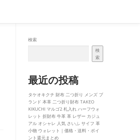
検索
検
索
最近の投稿
タケオキクチ 財布 二つ折り メンズ ブ
ランド 本革 二つ折り財布 TAKEO
KIKUCHI マルゴ2 札入れ ハーフウォ
レット 折財布 牛革 革 レザー カジュ
アル オシャレ 人気 さいふ サイフ 革
小物 ウォレット｜価格・送料・ポイ
ント還元まとめ