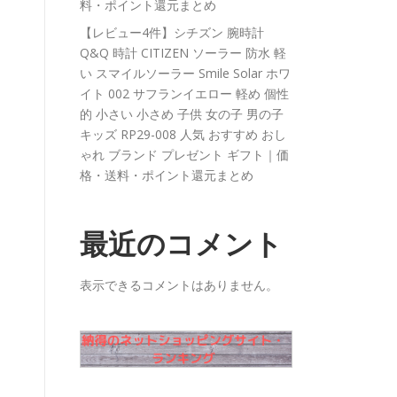
料・ポイント還元まとめ
【レビュー4件】シチズン 腕時計
Q&Q 時計 CITIZEN ソーラー 防水 軽
い スマイルソーラー Smile Solar ホワ
イト 002 サフランイエロー 軽め 個性
的 小さい 小さめ 子供 女の子 男の子
キッズ RP29-008 人気 おすすめ おし
ゃれ ブランド プレゼント ギフト｜価
格・送料・ポイント還元まとめ
最近のコメント
表示できるコメントはありません。