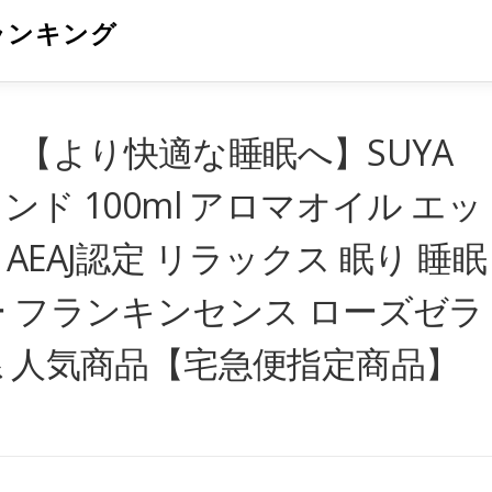
ランキング
【より快適な睡眠へ】SUYA
ンド 100ml アロマオイル エッ
AEAJ認定 リラックス 眠り 睡眠
ー フランキンセンス ローズゼラ
系 人気商品【宅急便指定商品】