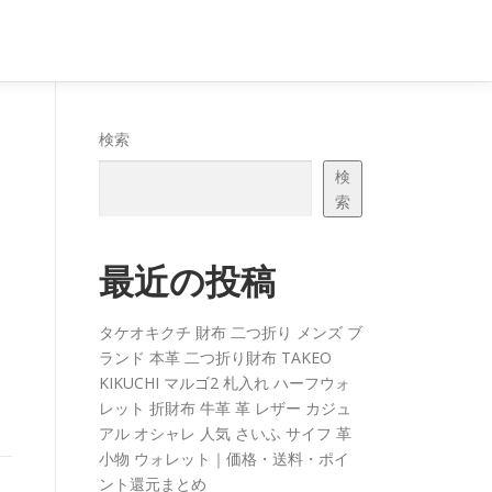
ャ
検索
検
索
最近の投稿
タケオキクチ 財布 二つ折り メンズ ブ
ランド 本革 二つ折り財布 TAKEO
KIKUCHI マルゴ2 札入れ ハーフウォ
レット 折財布 牛革 革 レザー カジュ
アル オシャレ 人気 さいふ サイフ 革
小物 ウォレット｜価格・送料・ポイ
ント還元まとめ