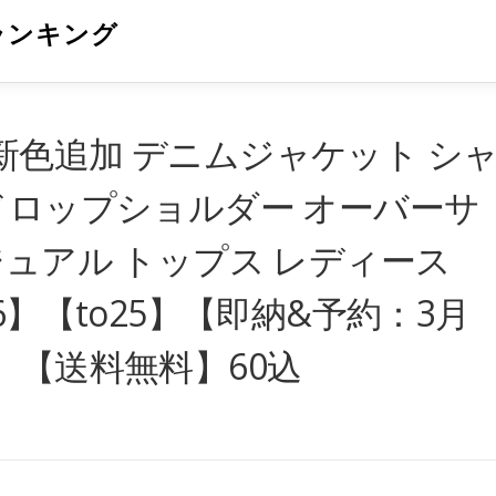
ランキング
色追加 デニムジャケット シ
ドロップショルダー オーバーサ
ジュアル トップス レディース
p116】【to25】【即納&予約：3月
】【送料無料】60込