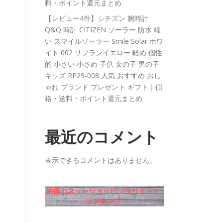
料・ポイント還元まとめ
【レビュー4件】シチズン 腕時計
Q&Q 時計 CITIZEN ソーラー 防水 軽
い スマイルソーラー Smile Solar ホワ
イト 002 サフランイエロー 軽め 個性
的 小さい 小さめ 子供 女の子 男の子
キッズ RP29-008 人気 おすすめ おし
ゃれ ブランド プレゼント ギフト｜価
格・送料・ポイント還元まとめ
最近のコメント
表示できるコメントはありません。