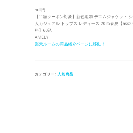
null円
【半額クーポン対象】新色追加 デニムジャケット シ
人カジュアル トップス レディース 2025春夏【ass
料】60込
AMELY
楽天ルームの商品紹介ページに移動！
カテゴリー:
人気商品