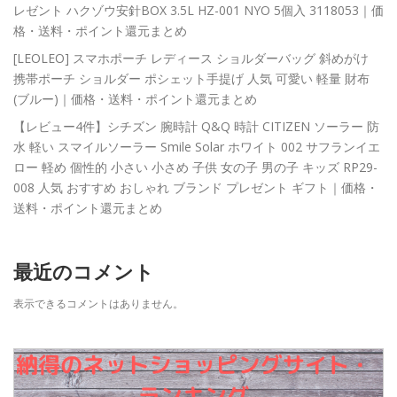
レゼント ハクゾウ安針BOX 3.5L HZ-001 NYO 5個入 3118053｜価
格・送料・ポイント還元まとめ
[LEOLEO] スマホポーチ レディース ショルダーバッグ 斜めがけ
携帯ポーチ ショルダー ポシェット手提げ 人気 可愛い 軽量 財布
(ブルー)｜価格・送料・ポイント還元まとめ
【レビュー4件】シチズン 腕時計 Q&Q 時計 CITIZEN ソーラー 防
水 軽い スマイルソーラー Smile Solar ホワイト 002 サフランイエ
ロー 軽め 個性的 小さい 小さめ 子供 女の子 男の子 キッズ RP29-
008 人気 おすすめ おしゃれ ブランド プレゼント ギフト｜価格・
送料・ポイント還元まとめ
最近のコメント
表示できるコメントはありません。