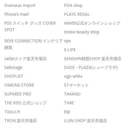
Overseas Import
PDA shop
Phone’s mart
PLAYS REGAL
PS5 スイッチ グッズ COVER
rebirth公式オンラインショップ
SPOT
renew beauty shop
REVE CONNECTION インテリア
ripe
雑貨
S-LIFE
safariストア楽天市場店
SANSHIN雑貨SHOP 楽天市場店
Selectage
SHOE・PLAZA(シュープラザ)
SHOPLIST
sign white
SIMONS STORE
STマーケット
SUPAREE PRO
TAKANO
THE KISS 公式ショップ
TIME
TooLs.H
trip
TRON 楽天市場店
U-JIN SHOP 楽天市場店