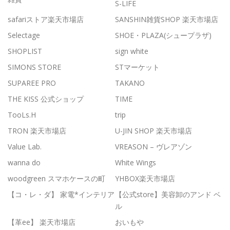
S-LIFE
safariストア楽天市場店
SANSHIN雑貨SHOP 楽天市場店
Selectage
SHOE・PLAZA(シュープラザ)
SHOPLIST
sign white
SIMONS STORE
STマーケット
SUPAREE PRO
TAKANO
THE KISS 公式ショップ
TIME
TooLs.H
trip
TRON 楽天市場店
U-JIN SHOP 楽天市場店
Value Lab.
VREASON – ヴレアゾン
wanna do
White Wings
woodgreen スマホケースの町
YHBOX楽天市場店
【コ・レ・ダ】 家電*インテリア
【公式store】美容卸のアンド ベ
ル
【革ee】 楽天市場店
おいもや