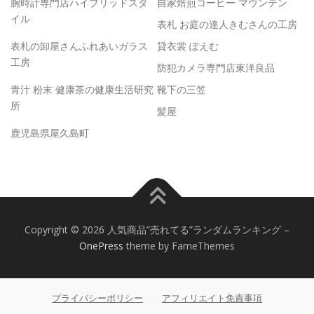
腕時計専門店ハイブリッドスタ
自家焙煎コーヒー マウンテン
イル
表札 お庭の達人きむさんの工房
表札の卸屋さんふれあいガラス
貸衣裳 ぽえむ
工房
防犯カメラ専門店東洋良品
青汁 粉末 健康茶の健康生活研究
靴下の三笠
所
髪屋
鹿児島県屋久島町
Copyright © 2026 人気商品”売れてる”ランダムランキング
–
OnePress
theme by FameThemes
プライバシーポリシー
アフィリエイト免責事項