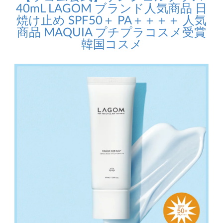
40mL LAGOM ブランド人気商品 日
焼け止め SPF50＋ PA＋＋＋＋ 人気
商品 MAQUIA プチプラコスメ受賞
韓国コスメ