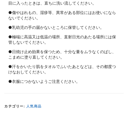
目に入ったときは、直ちに洗い流してください。
●傷やはれもの、湿疹等、異常がある部位にはお使いになら
ないでください。
●乳幼児の手の届かないところに保管してください。
●極端に高温又は低温の場所、直射日光のあたる場所には保
管しないでください。
●日焼け止め効果を保つため、十分な量をムラなくのばし、
こまめに塗り直してください。
●汗をかいたり肌をタオルでふいたあとなどは、その都度つ
けなおしてください。
●衣服につかないようご注意ください。
カテゴリー:
人気商品