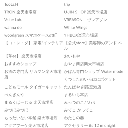
TooLs.H
trip
TRON 楽天市場店
U-JIN SHOP 楽天市場店
Value Lab.
VREASON – ヴレアゾン
wanna do
White Wings
woodgreen スマホケースの町
YHBOX楽天市場店
【コ・レ・ダ】 家電*インテリア
【公式store】美容卸のアンド ベ
ル
【革ee】 楽天市場店
おいもや
おすすめショップ
おやま商店楽天市場店
お酒の専門店 リカマン楽天市場
かばん専門ショップ Water mode
店
くつしたのいろはにポケット
こどもモール タイガーキャット
たんばや 釧路空港店
ぺんぎんや
まるいち本店
まるくぱーじゅ 楽天市場店
みっつのこだわり
みづほみづほ
みてこ かってこ
もったいない本舗 楽天市場店
わたしの器
アクアブーケ楽天市場店
アクセサリー its 12 midnight