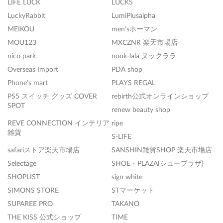
LIFE LUCK
LUCKS
LuckyRabbit
LumiPlusalpha
MEIKOU
men’sホーマン
MOU123
MXCZNR 楽天市場店
nico park
nook-lala ヌックララ
Overseas Import
PDA shop
Phone’s mart
PLAYS REGAL
PS5 スイッチ グッズ COVER
rebirth公式オンラインショップ
SPOT
renew beauty shop
REVE CONNECTION インテリア
ripe
雑貨
S-LIFE
safariストア楽天市場店
SANSHIN雑貨SHOP 楽天市場店
Selectage
SHOE・PLAZA(シュープラザ)
SHOPLIST
sign white
SIMONS STORE
STマーケット
SUPAREE PRO
TAKANO
THE KISS 公式ショップ
TIME