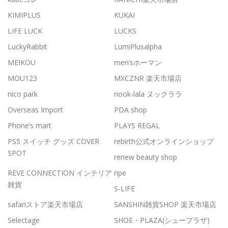
KIMIPLUS
KUKAI
LIFE LUCK
LUCKS
LuckyRabbit
LumiPlusalpha
MEIKOU
men’sホーマン
MOU123
MXCZNR 楽天市場店
nico park
nook-lala ヌックララ
Overseas Import
PDA shop
Phone’s mart
PLAYS REGAL
PS5 スイッチ グッズ COVER
rebirth公式オンラインショップ
SPOT
renew beauty shop
REVE CONNECTION インテリア
ripe
雑貨
S-LIFE
safariストア楽天市場店
SANSHIN雑貨SHOP 楽天市場店
Selectage
SHOE・PLAZA(シュープラザ)