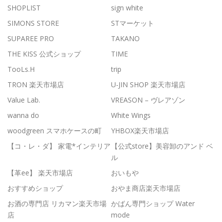
SHOPLIST
sign white
SIMONS STORE
STマーケット
SUPAREE PRO
TAKANO
THE KISS 公式ショップ
TIME
TooLs.H
trip
TRON 楽天市場店
U-JIN SHOP 楽天市場店
Value Lab.
VREASON – ヴレアゾン
wanna do
White Wings
woodgreen スマホケースの町
YHBOX楽天市場店
【コ・レ・ダ】 家電*インテリア
【公式store】美容卸のアンド ベ
ル
【革ee】 楽天市場店
おいもや
おすすめショップ
おやま商店楽天市場店
お酒の専門店 リカマン楽天市場
かばん専門ショップ Water
店
mode