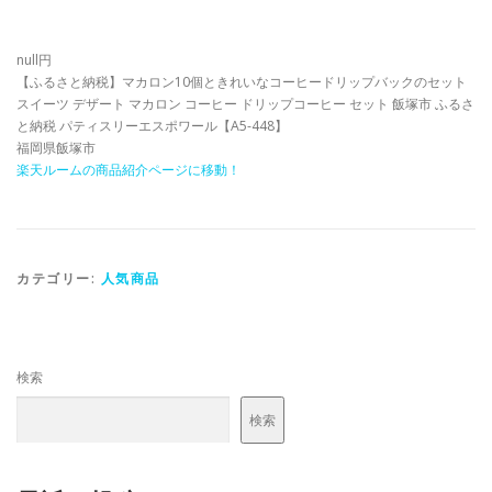
null円
【ふるさと納税】マカロン10個ときれいなコーヒードリップバックのセット
スイーツ デザート マカロン コーヒー ドリップコーヒー セット 飯塚市 ふるさ
と納税 パティスリーエスポワール【A5-448】
福岡県飯塚市
楽天ルームの商品紹介ページに移動！
カテゴリー:
人気商品
検索
検索