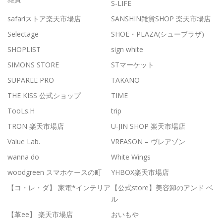
S-LIFE
safariストア楽天市場店
SANSHIN雑貨SHOP 楽天市場店
Selectage
SHOE・PLAZA(シュープラザ)
SHOPLIST
sign white
SIMONS STORE
STマーケット
SUPAREE PRO
TAKANO
THE KISS 公式ショップ
TIME
TooLs.H
trip
TRON 楽天市場店
U-JIN SHOP 楽天市場店
Value Lab.
VREASON – ヴレアゾン
wanna do
White Wings
woodgreen スマホケースの町
YHBOX楽天市場店
【コ・レ・ダ】 家電*インテリア
【公式store】美容卸のアンド ベ
ル
【革ee】 楽天市場店
おいもや