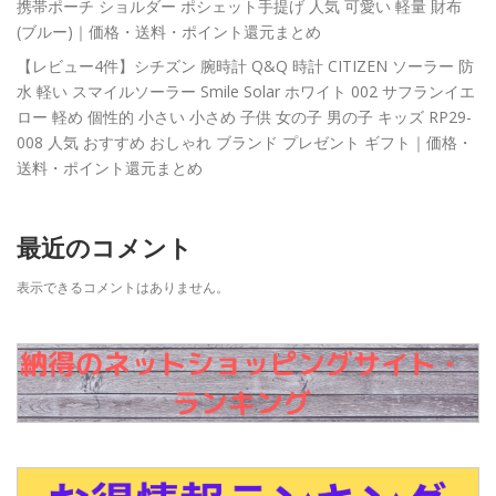
携帯ポーチ ショルダー ポシェット手提げ 人気 可愛い 軽量 財布
(ブルー)｜価格・送料・ポイント還元まとめ
【レビュー4件】シチズン 腕時計 Q&Q 時計 CITIZEN ソーラー 防
水 軽い スマイルソーラー Smile Solar ホワイト 002 サフランイエ
ロー 軽め 個性的 小さい 小さめ 子供 女の子 男の子 キッズ RP29-
008 人気 おすすめ おしゃれ ブランド プレゼント ギフト｜価格・
送料・ポイント還元まとめ
最近のコメント
表示できるコメントはありません。