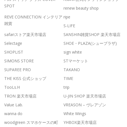
SPOT
renew beauty shop
REVE CONNECTION インテリア
ripe
雑貨
S-LIFE
safariストア楽天市場店
SANSHIN雑貨SHOP 楽天市場店
Selectage
SHOE・PLAZA(シュープラザ)
SHOPLIST
sign white
SIMONS STORE
STマーケット
SUPAREE PRO
TAKANO
THE KISS 公式ショップ
TIME
TooLs.H
trip
TRON 楽天市場店
U-JIN SHOP 楽天市場店
Value Lab.
VREASON – ヴレアゾン
wanna do
White Wings
woodgreen スマホケースの町
YHBOX楽天市場店