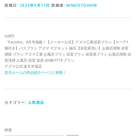
投稿日:
2024年9月11日
投稿者:
NINKISYOUHIN
null円
「Pacoma」9月号掲載！【メーカー公式】アズマ工業浴室ブラシ【スペア1
個付き】バスブラシ アズマ マグネット 磁石【浴室床洗い】お風呂掃除 浴室
掃除 ブラシ アズマ工業 お風呂ブラシ 浴室ブラシ 浴室床ブラシ お風呂掃除 浴
室清掃 お風呂 浴室 道具 sm@rt779 ブラシ
アズマ公式 楽天市場店
楽天ルームの商品紹介ページに移動！
カテゴリー:
人気商品
検索