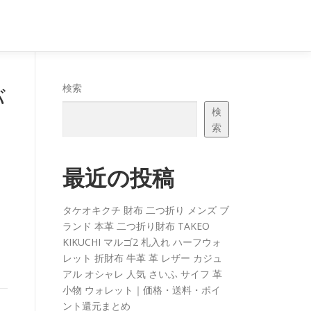
バ
検索
検
索
最近の投稿
タケオキクチ 財布 二つ折り メンズ ブ
ランド 本革 二つ折り財布 TAKEO
KIKUCHI マルゴ2 札入れ ハーフウォ
レット 折財布 牛革 革 レザー カジュ
アル オシャレ 人気 さいふ サイフ 革
小物 ウォレット｜価格・送料・ポイ
ント還元まとめ