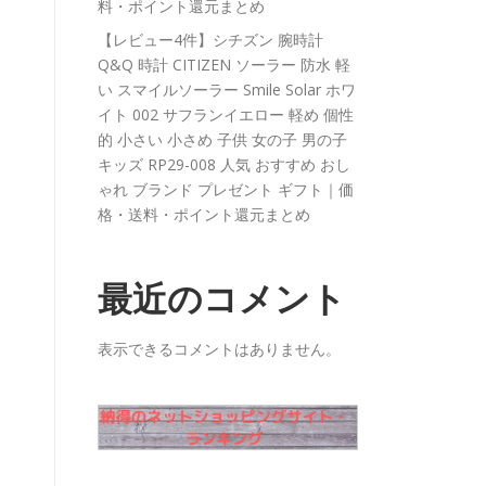
料・ポイント還元まとめ
【レビュー4件】シチズン 腕時計
Q&Q 時計 CITIZEN ソーラー 防水 軽
い スマイルソーラー Smile Solar ホワ
イト 002 サフランイエロー 軽め 個性
的 小さい 小さめ 子供 女の子 男の子
キッズ RP29-008 人気 おすすめ おし
ゃれ ブランド プレゼント ギフト｜価
格・送料・ポイント還元まとめ
最近のコメント
表示できるコメントはありません。