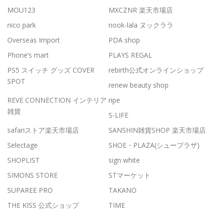
MOU123
MXCZNR 楽天市場店
nico park
nook-lala ヌックララ
Overseas Import
PDA shop
Phone’s mart
PLAYS REGAL
PS5 スイッチ グッズ COVER
rebirth公式オンラインショップ
SPOT
renew beauty shop
REVE CONNECTION インテリア
ripe
雑貨
S-LIFE
safariストア楽天市場店
SANSHIN雑貨SHOP 楽天市場店
Selectage
SHOE・PLAZA(シュープラザ)
SHOPLIST
sign white
SIMONS STORE
STマーケット
SUPAREE PRO
TAKANO
THE KISS 公式ショップ
TIME