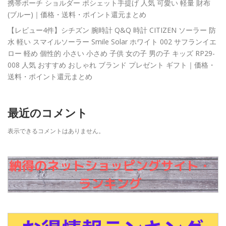
携帯ポーチ ショルダー ポシェット手提げ 人気 可愛い 軽量 財布
(ブルー)｜価格・送料・ポイント還元まとめ
【レビュー4件】シチズン 腕時計 Q&Q 時計 CITIZEN ソーラー 防
水 軽い スマイルソーラー Smile Solar ホワイト 002 サフランイエ
ロー 軽め 個性的 小さい 小さめ 子供 女の子 男の子 キッズ RP29-
008 人気 おすすめ おしゃれ ブランド プレゼント ギフト｜価格・
送料・ポイント還元まとめ
最近のコメント
表示できるコメントはありません。