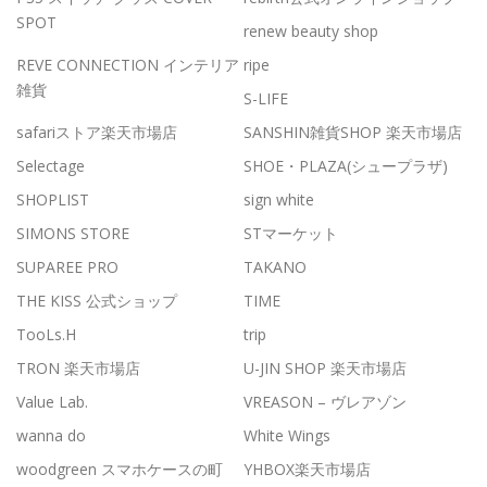
SPOT
renew beauty shop
REVE CONNECTION インテリア
ripe
雑貨
S-LIFE
safariストア楽天市場店
SANSHIN雑貨SHOP 楽天市場店
Selectage
SHOE・PLAZA(シュープラザ)
SHOPLIST
sign white
SIMONS STORE
STマーケット
SUPAREE PRO
TAKANO
THE KISS 公式ショップ
TIME
TooLs.H
trip
TRON 楽天市場店
U-JIN SHOP 楽天市場店
Value Lab.
VREASON – ヴレアゾン
wanna do
White Wings
woodgreen スマホケースの町
YHBOX楽天市場店