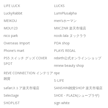
LIFE LUCK
LUCKS
LuckyRabbit
LumiPlusalpha
MEIKOU
men’sホーマン
MOU123
MXCZNR 楽天市場店
nico park
nook-lala ヌックララ
Overseas Import
PDA shop
Phone’s mart
PLAYS REGAL
PS5 スイッチ グッズ COVER
rebirth公式オンラインショップ
SPOT
renew beauty shop
REVE CONNECTION インテリア
ripe
雑貨
S-LIFE
safariストア楽天市場店
SANSHIN雑貨SHOP 楽天市場店
Selectage
SHOE・PLAZA(シュープラザ)
SHOPLIST
sign white