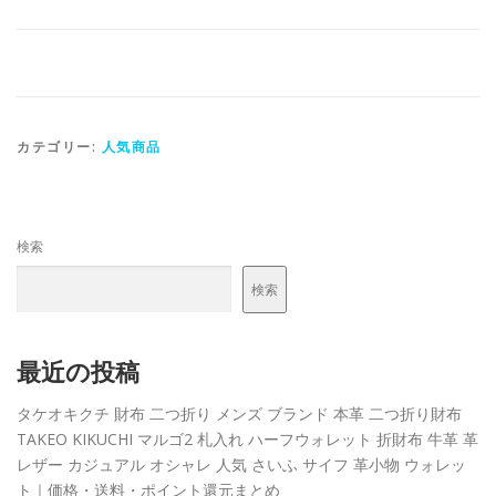
カテゴリー:
人気商品
検索
検索
最近の投稿
タケオキクチ 財布 二つ折り メンズ ブランド 本革 二つ折り財布
TAKEO KIKUCHI マルゴ2 札入れ ハーフウォレット 折財布 牛革 革
レザー カジュアル オシャレ 人気 さいふ サイフ 革小物 ウォレッ
ト｜価格・送料・ポイント還元まとめ