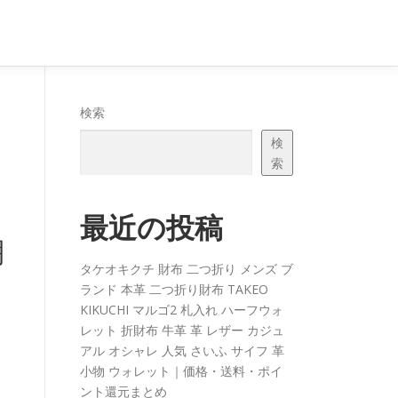
検索
検
索
最近の投稿
棚
タケオキクチ 財布 二つ折り メンズ ブ
ランド 本革 二つ折り財布 TAKEO
KIKUCHI マルゴ2 札入れ ハーフウォ
レット 折財布 牛革 革 レザー カジュ
アル オシャレ 人気 さいふ サイフ 革
小物 ウォレット｜価格・送料・ポイ
ント還元まとめ