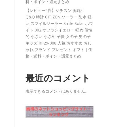
料・ポイント還元まとめ
【レビュー4件】シチズン 腕時計
Q&Q 時計 CITIZEN ソーラー 防水 軽
い スマイルソーラー Smile Solar ホワ
イト 002 サフランイエロー 軽め 個性
的 小さい 小さめ 子供 女の子 男の子
キッズ RP29-008 人気 おすすめ おし
ゃれ ブランド プレゼント ギフト｜価
格・送料・ポイント還元まとめ
最近のコメント
表示できるコメントはありません。