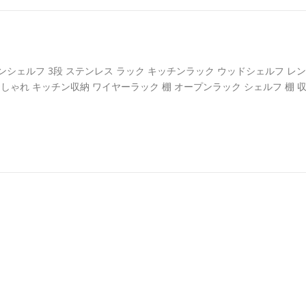
ンシェルフ 3段 ステンレス ラック キッチンラック ウッドシェルフ レン
おしゃれ キッチン収納 ワイヤーラック 棚 オープンラック シェルフ 棚 