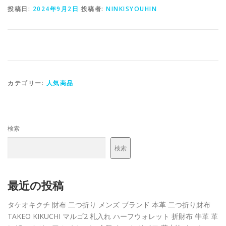
投稿日:
2024年9月2日
投稿者:
NINKISYOUHIN
カテゴリー:
人気商品
検索
検索
最近の投稿
タケオキクチ 財布 二つ折り メンズ ブランド 本革 二つ折り財布
TAKEO KIKUCHI マルゴ2 札入れ ハーフウォレット 折財布 牛革 革