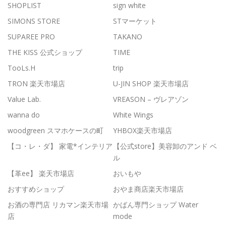
SHOPLIST
sign white
SIMONS STORE
STマーケット
SUPAREE PRO
TAKANO
THE KISS 公式ショップ
TIME
TooLs.H
trip
TRON 楽天市場店
U-JIN SHOP 楽天市場店
Value Lab.
VREASON – ヴレアゾン
wanna do
White Wings
woodgreen スマホケースの町
YHBOX楽天市場店
【コ・レ・ダ】 家電*インテリア
【公式store】美容卸のアンド ベ
ル
【革ee】 楽天市場店
おいもや
おすすめショップ
おやま商店楽天市場店
お酒の専門店 リカマン楽天市場
かばん専門ショップ Water
店
mode