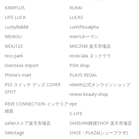
KIMIPLUS
KUKAI
LIFE LUCK
LUCKS
LuckyRabbit
LumiPlusalpha
MEIKOU
men’sホーマン
MOU123
MXCZNR 楽天市場店
nico park
nook-lala ヌックララ
Overseas Import
PDA shop
Phone’s mart
PLAYS REGAL
PS5 スイッチ グッズ COVER
rebirth公式オンラインショップ
SPOT
renew beauty shop
REVE CONNECTION インテリア
ripe
雑貨
S-LIFE
safariストア楽天市場店
SANSHIN雑貨SHOP 楽天市場店
Selectage
SHOE・PLAZA(シュープラザ)