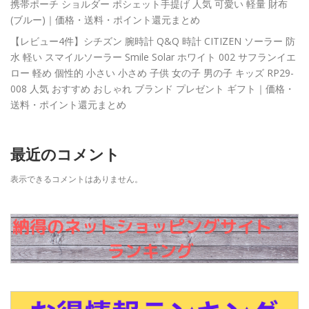
携帯ポーチ ショルダー ポシェット手提げ 人気 可愛い 軽量 財布
(ブルー)｜価格・送料・ポイント還元まとめ
【レビュー4件】シチズン 腕時計 Q&Q 時計 CITIZEN ソーラー 防
水 軽い スマイルソーラー Smile Solar ホワイト 002 サフランイエ
ロー 軽め 個性的 小さい 小さめ 子供 女の子 男の子 キッズ RP29-
008 人気 おすすめ おしゃれ ブランド プレゼント ギフト｜価格・
送料・ポイント還元まとめ
最近のコメント
表示できるコメントはありません。