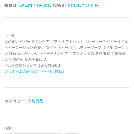
投稿日:
2024年11月20日
投稿者:
NINKISYOUHIN
null円
出産祝い ベビー スキンケア ギフト ギフトセット ベビーソープ ベビーオイル
ベビーローション 内祝い 新生児 ベビー用品 ボディーソープ オイル ローショ
ン 妊娠祝い かわいい ベビースキンケア ギフトボックス 無添加 保湿 低刺激
ママ 男の子 女の子 BELTA
ベルタ公式ショップ【楽天市場店】
楽天ルームの商品紹介ページに移動！
カテゴリー:
人気商品
検索