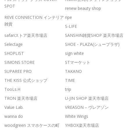
SPOT
renew beauty shop
REVE CONNECTION インテリア
ripe
雑貨
S-LIFE
safariストア楽天市場店
SANSHIN雑貨SHOP 楽天市場店
Selectage
SHOE・PLAZA(シュープラザ)
SHOPLIST
sign white
SIMONS STORE
STマーケット
SUPAREE PRO
TAKANO
THE KISS 公式ショップ
TIME
TooLs.H
trip
TRON 楽天市場店
U-JIN SHOP 楽天市場店
Value Lab.
VREASON – ヴレアゾン
wanna do
White Wings
woodgreen スマホケースの町
YHBOX楽天市場店