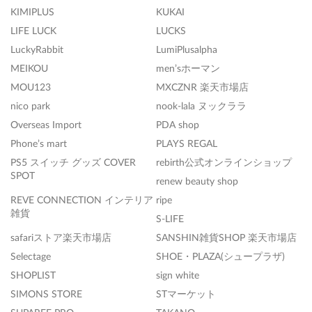
KIMIPLUS
KUKAI
LIFE LUCK
LUCKS
LuckyRabbit
LumiPlusalpha
MEIKOU
men’sホーマン
MOU123
MXCZNR 楽天市場店
nico park
nook-lala ヌックララ
Overseas Import
PDA shop
Phone’s mart
PLAYS REGAL
PS5 スイッチ グッズ COVER
rebirth公式オンラインショップ
SPOT
renew beauty shop
REVE CONNECTION インテリア
ripe
雑貨
S-LIFE
safariストア楽天市場店
SANSHIN雑貨SHOP 楽天市場店
Selectage
SHOE・PLAZA(シュープラザ)
SHOPLIST
sign white
SIMONS STORE
STマーケット