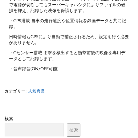
で電源が切断してもスーパーキャパシタによりファイルの破
損を抑え、記録した映像を保護します。
・GPS搭載 自車の走行速度や位置情報を録画データと共に記
録。
日時情報もGPSにより自動で補正されるため、設定を行う必要
がありません。
・Gセンサー搭載 衝撃を検出すると衝撃前後の映像を専用デ
ータとして記録します。
・音声録音(ON/OFF可能)
カテゴリー:
人気商品
検索
検索