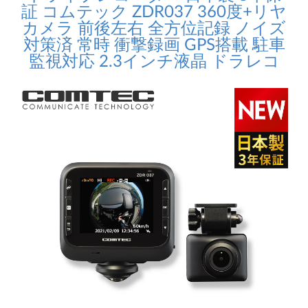
証 コムテック ZDR037 360度+リヤ
カメラ 前後左右 全方位記録 ノイズ
対策済 常時 衝撃録画 GPS搭載 駐車
監視対応 2.3インチ液晶 ドラレコ