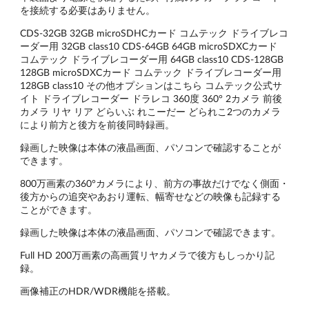
を接続する必要はありません。
CDS-32GB 32GB microSDHCカード コムテック ドライブレコ
ーダー用 32GB class10 CDS-64GB 64GB microSDXCカード
コムテック ドライブレコーダー用 64GB class10 CDS-128GB
128GB microSDXCカード コムテック ドライブレコーダー用
128GB class10 その他オプションはこちら コムテック公式サ
イト ドライブレコーダー ドラレコ 360度 360° 2カメラ 前後
カメラ リヤ リア どらいぶ れこーだー どられこ2つのカメラ
により前方と後方を前後同時録画。
録画した映像は本体の液晶画面、パソコンで確認することが
できます。
800万画素の360°カメラにより、前方の事故だけでなく側面・
後方からの追突やあおり運転、幅寄せなどの映像も記録する
ことができます。
録画した映像は本体の液晶画面、パソコンで確認できます。
Full HD 200万画素の高画質リヤカメラで後方もしっかり記
録。
画像補正のHDR/WDR機能を搭載。