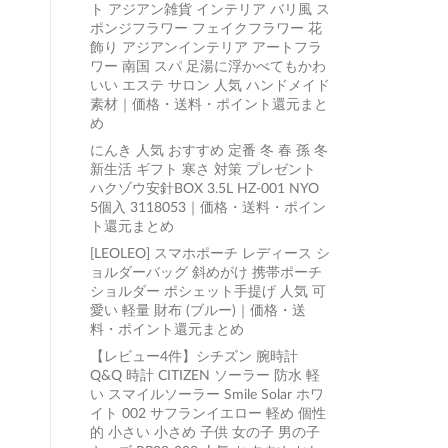
ト アジアン雑貨 インテリア バリ風 ス
ポンジフラワー フェイクフラワー 花
飾り アジアンインテリア アートフラ
ワー 南国 スパ 足湯に浮かべてもかわ
いい エステ サロン 人気 ハンドメイド
素材｜価格・送料・ポイント還元まと
め
にんき 人気 おすすめ 定番 冬 春 孫 冬
新生活 ギフト 寒さ 対策 プレゼント
ハクゾウ安針BOX 3.5L HZ-001 NYO
5個入 3118053｜価格・送料・ポイン
ト還元まとめ
[LEOLEO] スマホポーチ レディース シ
ョルダーバッグ 斜めがけ 携帯ポーチ
ショルダー ポシェット手提げ 人気 可
愛い 軽量 財布 (ブルー)｜価格・送
料・ポイント還元まとめ
【レビュー4件】シチズン 腕時計
Q&Q 時計 CITIZEN ソーラー 防水 軽
い スマイルソーラー Smile Solar ホワ
イト 002 サフランイエロー 軽め 個性
的 小さい 小さめ 子供 女の子 男の子