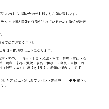
電話または【お問い合わせ】欄よりお願い致します。
ステム上（個人情報が保護がされているため）返信が出来
す。
5時までにご注文ください。
】翌日配達可能地域は以下になります。
東京・神奈川・埼玉・千葉・茨城・栃木・群馬・富山・石
大阪・兵庫・京都・滋賀・奈良・和歌山・鳥取・島根・岡
知（離島は除く） ※【あす楽】ご希望の場合は、必ず
買上げ頂いた方 に…お楽しみプレゼント進呈中！！ ◆◆ ※ラッ
ます。