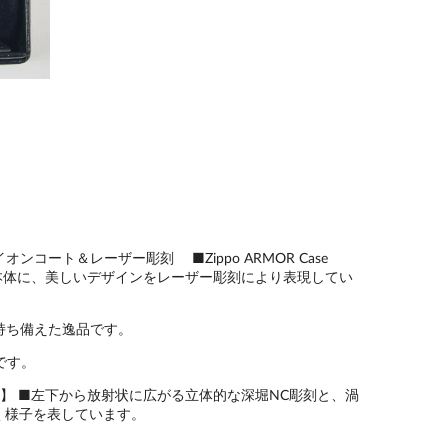
 イオンコート＆レーザー彫刻 ■Zippo ARMOR Case
上げ本体に、美しいデザインをレーザー彫刻により表現してい
持ち備えた逸品です。
です。
込)】 ■左下から放射状に広がる立体的な深堀NC彫刻と、渦
く様子を表しています。