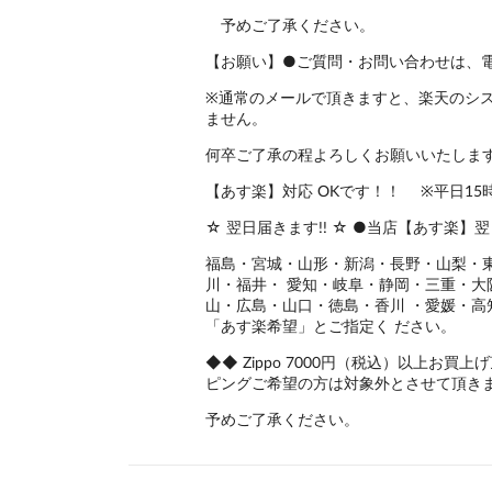
予めご了承ください。
【お願い】●ご質問・お問い合わせは、
※通常のメールで頂きますと、楽天のシ
ません。
何卒ご了承の程よろしくお願いいたしま
【あす楽】対応 OKです！！ ※平日1
☆ 翌日届きます!! ☆ ●当店【あす楽
福島・宮城・山形・新潟・長野・山梨・
川・福井・ 愛知・岐阜・静岡・三重・
山・広島・山口・徳島・香川 ・愛媛・高
「あす楽希望」とご指定く ださい。
◆◆ Zippo 7000円（税込）以上お
ピングご希望の方は対象外とさせて頂き
予めご了承ください。