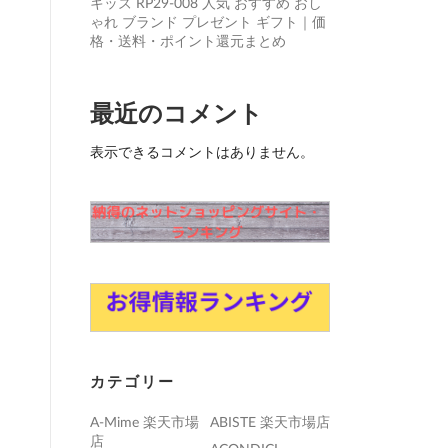
キッズ RP29-008 人気 おすすめ おし
ゃれ ブランド プレゼント ギフト｜価
格・送料・ポイント還元まとめ
最近のコメント
表示できるコメントはありません。
カテゴリー
A-Mime 楽天市場
ABISTE 楽天市場店
店