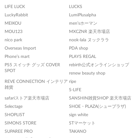
LIFE LUCK
LUCKS
LuckyRabbit
LumiPlusalpha
MEIKOU
men’sホーマン
MOU123
MXCZNR 楽天市場店
nico park
nook-lala ヌックララ
Overseas Import
PDA shop
Phone’s mart
PLAYS REGAL
PS5 スイッチ グッズ COVER
rebirth公式オンラインショップ
SPOT
renew beauty shop
REVE CONNECTION インテリア
ripe
雑貨
S-LIFE
safariストア楽天市場店
SANSHIN雑貨SHOP 楽天市場店
Selectage
SHOE・PLAZA(シュープラザ)
SHOPLIST
sign white
SIMONS STORE
STマーケット
SUPAREE PRO
TAKANO