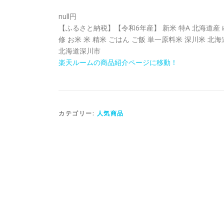
null円
【ふるさと納税】【令和6年産】 新米 特A 北海道産 ゆめぴ
修 お米 米 精米 ごはん ご飯 単一原料米 深川米 
北海道深川市
楽天ルームの商品紹介ページに移動！
カテゴリー:
人気商品