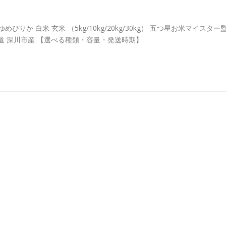
りか 白米 玄米 （5kg/10kg/20kg/30kg） 五つ星お米マイスター
北海道 深川市産 【選べる種類・容量・発送時期】