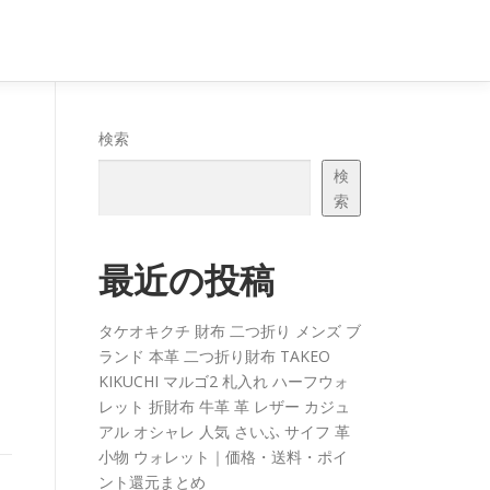
検索
検
索
最近の投稿
タケオキクチ 財布 二つ折り メンズ ブ
ランド 本革 二つ折り財布 TAKEO
KIKUCHI マルゴ2 札入れ ハーフウォ
レット 折財布 牛革 革 レザー カジュ
アル オシャレ 人気 さいふ サイフ 革
小物 ウォレット｜価格・送料・ポイ
ント還元まとめ