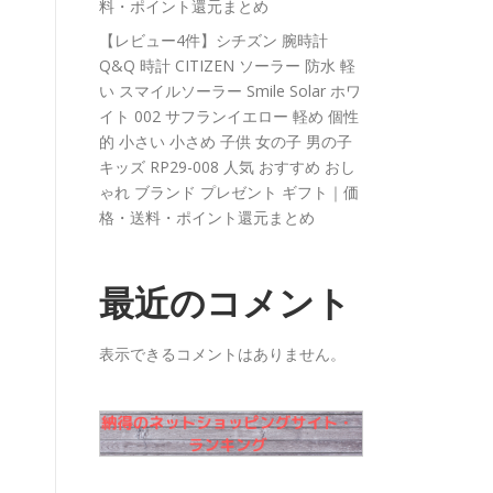
料・ポイント還元まとめ
【レビュー4件】シチズン 腕時計
Q&Q 時計 CITIZEN ソーラー 防水 軽
い スマイルソーラー Smile Solar ホワ
イト 002 サフランイエロー 軽め 個性
的 小さい 小さめ 子供 女の子 男の子
キッズ RP29-008 人気 おすすめ おし
ゃれ ブランド プレゼント ギフト｜価
格・送料・ポイント還元まとめ
最近のコメント
表示できるコメントはありません。