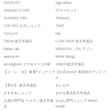
SHOPLIST
sign white
SIMONS STORE
STマーケット
SUPAREE PRO
TAKANO
THE KISS 公式ショップ
TIME
TooLs.H
trip
TRON 楽天市場店
U-JIN SHOP 楽天市場店
Value Lab.
VREASON – ヴレアゾン
wanna do
White Wings
woodgreen スマホケースの町
YHBOX楽天市場店
【コ・レ・ダ】 家電*インテリア
【公式store】美容卸のアンド ベ
ル
【革ee】 楽天市場店
おいもや
おすすめショップ
おやま商店楽天市場店
お酒の専門店 リカマン楽天市場
かばん専門ショップ Water
店
mode