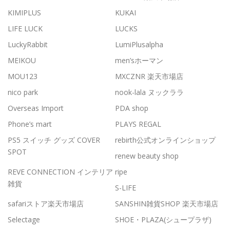
KIMIPLUS
KUKAI
LIFE LUCK
LUCKS
LuckyRabbit
LumiPlusalpha
MEIKOU
men’sホーマン
MOU123
MXCZNR 楽天市場店
nico park
nook-lala ヌックララ
Overseas Import
PDA shop
Phone’s mart
PLAYS REGAL
PS5 スイッチ グッズ COVER
rebirth公式オンラインショップ
SPOT
renew beauty shop
REVE CONNECTION インテリア
ripe
雑貨
S-LIFE
safariストア楽天市場店
SANSHIN雑貨SHOP 楽天市場店
Selectage
SHOE・PLAZA(シュープラザ)