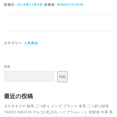
投稿日:
2024年12月9日
投稿者:
NINKISYOUHIN
カテゴリー:
人気商品
検索
検索
最近の投稿
タケオキクチ 財布 二つ折り メンズ ブランド 本革 二つ折り財布
TAKEO KIKUCHI マルゴ2 札入れ ハーフウォレット 折財布 牛革 革