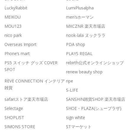
LuckyRabbit
LumiPlusalpha
MEIKOU
men’sホーマン
MOU123
MXCZNR 楽天市場店
nico park
nook-lala ヌックララ
Overseas Import
PDA shop
Phone’s mart
PLAYS REGAL
PS5 スイッチ グッズ COVER
rebirth公式オンラインショップ
SPOT
renew beauty shop
REVE CONNECTION インテリア
ripe
雑貨
S-LIFE
safariストア楽天市場店
SANSHIN雑貨SHOP 楽天市場店
Selectage
SHOE・PLAZA(シュープラザ)
SHOPLIST
sign white
SIMONS STORE
STマーケット