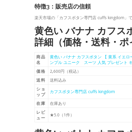
特徴3：販売店の信頼
楽天市場の「カフスボタン専門店 cuffs king
黄色い バナナ カフスボタン
詳細（価格・送料・ポ
商品
黄色い バナナ カフスボタン 【 黄系 イエロ
名
ンプル ユニーク スーツ 人気 プレゼント ギ
価格
2,600円（税込）
送料
送料込み
ショ
カフスボタン専門店 cuffs kingdom
ップ
在庫
在庫あり
レビ
★5.0（1件）
ュー