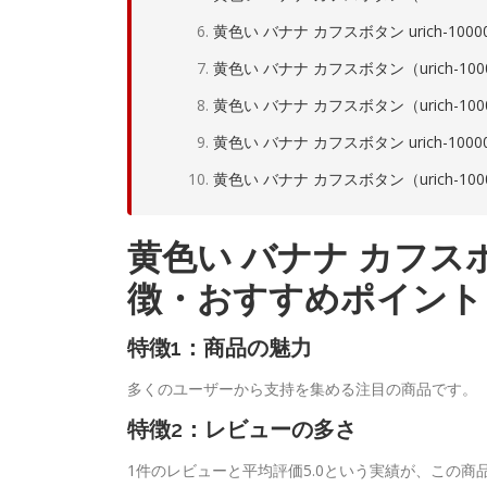
黄色い バナナ カフスボタン urich-10
黄色い バナナ カフスボタン（urich-1
黄色い バナナ カフスボタン（urich-10
黄色い バナナ カフスボタン urich-100
黄色い バナナ カフスボタン（urich-1
黄色い バナナ カフスボタ
徴・おすすめポイント
特徴1：商品の魅力
多くのユーザーから支持を集める注目の商品です。
特徴2：レビューの多さ
1件のレビューと平均評価5.0という実績が、この商