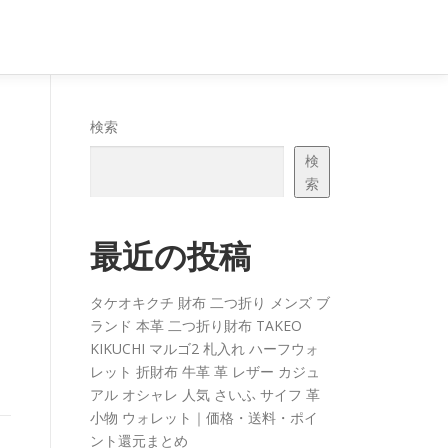
検索
検
索
最近の投稿
タケオキクチ 財布 二つ折り メンズ ブ
ランド 本革 二つ折り財布 TAKEO
KIKUCHI マルゴ2 札入れ ハーフウォ
レット 折財布 牛革 革 レザー カジュ
アル オシャレ 人気 さいふ サイフ 革
小物 ウォレット｜価格・送料・ポイ
ント還元まとめ