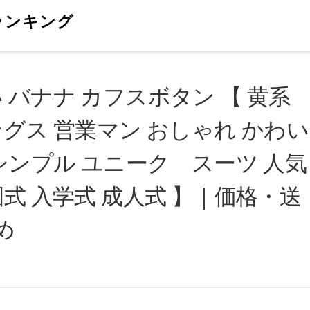
ランキング
 バナナ カフスボタン 【 黄系
ングス 営業マン おしゃれ かわい
 シンプル ユニーク スーツ 人気
式 入学式 成人式 】｜価格・送
め