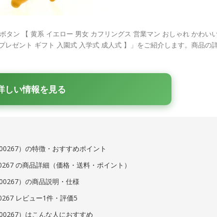
タン 【 黄系 イエロー 男女 カフリングス 営業マン おしゃれ かわい
 プレゼント ギフト 入園式 入学式 成人式 】」をご紹介します。商品の
詳しい情報を見る
0000267）の特徴・おすすめポイント
0000267 の商品詳細（価格・送料・ポイント）
000267）の商品説明・仕様
00267 レビュー1件・評価5
0000267）はこんな人におすすめ