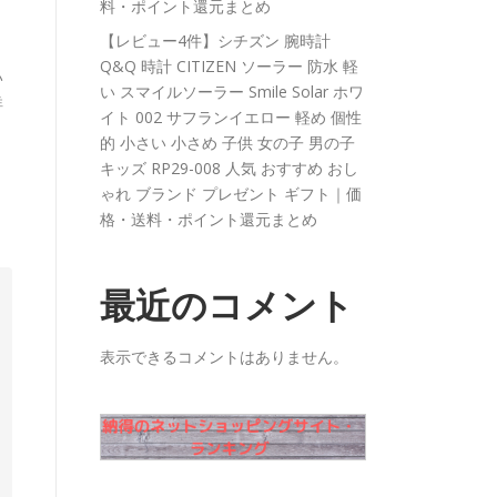
料・ポイント還元まとめ
【レビュー4件】シチズン 腕時計
Q&Q 時計 CITIZEN ソーラー 防水 軽
い
い スマイルソーラー Smile Solar ホワ
詳
イト 002 サフランイエロー 軽め 個性
的 小さい 小さめ 子供 女の子 男の子
キッズ RP29-008 人気 おすすめ おし
ゃれ ブランド プレゼント ギフト｜価
格・送料・ポイント還元まとめ
最近のコメント
表示できるコメントはありません。