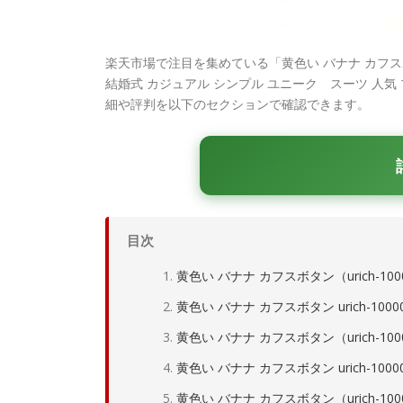
楽天市場で注目を集めている「黄色い バナナ カフスボ
結婚式 カジュアル シンプル ユニーク スーツ 人気
細や評判を以下のセクションで確認できます。
目次
黄色い バナナ カフスボタン（urich-1
黄色い バナナ カフスボタン urich-1
黄色い バナナ カフスボタン（urich-10
黄色い バナナ カフスボタン urich-100
黄色い バナナ カフスボタン（urich-1