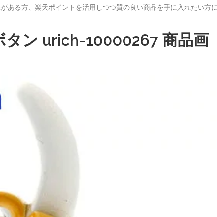
商品に興味がある方、楽天ポイントを活用しつつ質の良い商品を手に入れたい方
 urich-10000267 商品画