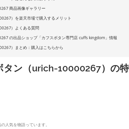
000267 商品画像ギャラリー
0000267）を楽天市場で購入するメリット
000267）よくある質問
00267 の出品ショップ「カフスボタン専門店 cuffs kingdom」情報
0000267）まとめ：購入はこちらから
ン（urich-10000267）の特
品の人気を物語っています。