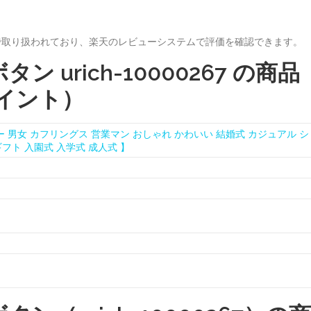
dom」で取り扱われており、楽天のレビューシステムで評価を確認できます。
 urich-10000267 の商品
イント）
ー 男女 カフリングス 営業マン おしゃれ かわいい 結婚式 カジュアル シ
フト 入園式 入学式 成人式 】