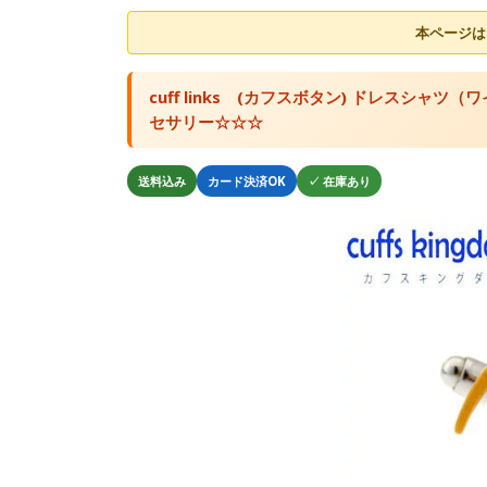
本ページは
cuff links (カフスボタン) ドレス
セサリー☆☆☆
送料込み
カード決済OK
✓ 在庫あり