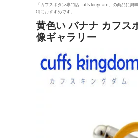
「カフスボタン専門店 cuffs kingdom」の
特におすすめです。
黄色い バナナ カフスボタン
像ギャラリー