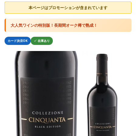
本ページはプロモーションが含まれています
大人気ワインの特別版！長期間オーク樽で熟成！
カード決済OK
✓ 在庫あり