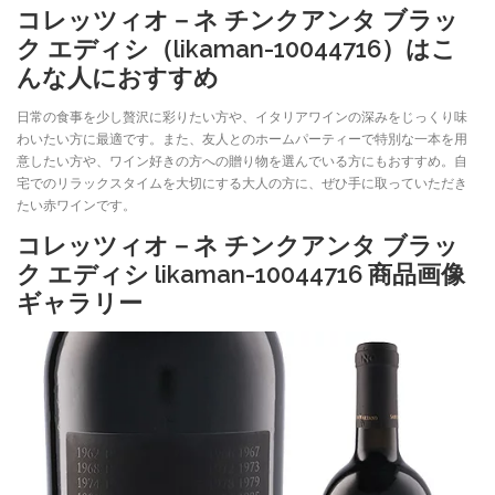
コレッツィオ－ネ チンクアンタ ブラッ
ク エディシ（likaman-10044716）はこ
んな人におすすめ
日常の食事を少し贅沢に彩りたい方や、イタリアワインの深みをじっくり味
わいたい方に最適です。また、友人とのホームパーティーで特別な一本を用
意したい方や、ワイン好きの方への贈り物を選んでいる方にもおすすめ。自
宅でのリラックスタイムを大切にする大人の方に、ぜひ手に取っていただき
たい赤ワインです。
コレッツィオ－ネ チンクアンタ ブラッ
ク エディシ likaman-10044716 商品画像
ギャラリー