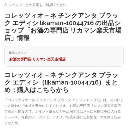
A. ショップごとの規定をご確認ください。
コレッツィオ－ネ チンクアンタ ブラッ
ク エディシ likaman-10044716 の出品シ
ョップ「お酒の専門店 リカマン楽天市場
店」情報
出品ショップ
お酒の専門店 リカマン楽天市場店
コレッツィオ－ネ チンクアンタ ブラッ
ク エディシ（likaman-10044716）まと
め：購入はこちらから
「コレッツィオーネ チンクアンタ ブラック エディション [+2]」は、その佇ま
いと味わいで食卓を豊かにしてくれます。お酒の専門店リカマン楽天市場店
で購入可能なので、ポイント還元などを活用すればさらにお得に手に入れる
チャンス。今夜のテーブルに、イタリアの風を感じる贅沢な一本を添えてみ
ませんか。