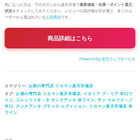
気になった方は、下のボタンから楽天市場で
最新価格・在庫・ポイント還元
状況
をチェックしてみてください。レビューの高評価が示す通り、多くのユ
ーザーから選ばれている
人気商品
です。
商品詳細はこちら
Powered by 楽天ウェブサービス
カテゴリー:
お酒の専門店 リカマン楽天市場店
タグ:
お酒の専門店 リカマン楽天市場店
,
イタリア プ－リア 辛口ワ
イン
,
コレッツィオ－ネ チンクアンタ 赤ワイン
,
サン マルツァ－ノ
辛口
,
チンクアンタ ブラック エディション
,
リカマン楽天市場店 赤
ワイン