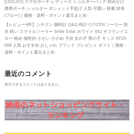
[LEOLEO] スマホポーチ レディース ショルダーバッグ 斜めがけ
携帯ポーチ ショルダー ポシェット手提げ 人気 可愛い 軽量 財布
(ブルー)｜価格・送料・ポイント還元まとめ
【レビュー4件】シチズン 腕時計 Q&Q 時計 CITIZEN ソーラー 防
水 軽い スマイルソーラー Smile Solar ホワイト 002 サフランイエ
ロー 軽め 個性的 小さい 小さめ 子供 女の子 男の子 キッズ RP29-
008 人気 おすすめ おしゃれ ブランド プレゼント ギフト｜価格・
送料・ポイント還元まとめ
最近のコメント
表示できるコメントはありません。