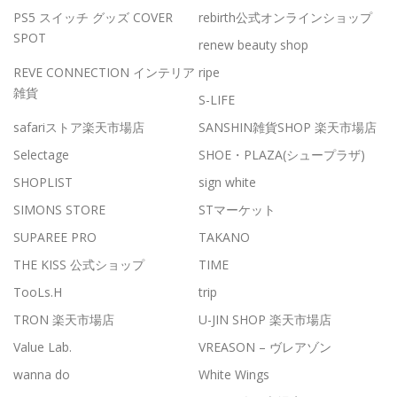
PS5 スイッチ グッズ COVER
rebirth公式オンラインショップ
SPOT
renew beauty shop
REVE CONNECTION インテリア
ripe
雑貨
S-LIFE
safariストア楽天市場店
SANSHIN雑貨SHOP 楽天市場店
Selectage
SHOE・PLAZA(シュープラザ)
SHOPLIST
sign white
SIMONS STORE
STマーケット
SUPAREE PRO
TAKANO
THE KISS 公式ショップ
TIME
TooLs.H
trip
TRON 楽天市場店
U-JIN SHOP 楽天市場店
Value Lab.
VREASON – ヴレアゾン
wanna do
White Wings