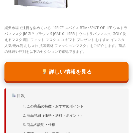
楽天市場で注目を集めている「SPICE スパイス BTM×SPICE OF LIFE ウルトラ
パフマスク JIGGLY ブラウン S JGM1011SBR | ウルトラパフマスクJIGGLY 洗
えるマスク 顔にフィット マスク エコ ギフト プレゼント おすすめ インスタ
人気 売れ筋 おしゃれ 抗菌素材 ファッションマスク」をご紹介します。商品
の詳細や評判を以下のセクションで確認できます。
詳しい情報を見る
目次
この商品の特徴・おすすめポイント
商品詳細（価格・送料・ポイント）
商品の説明・仕様