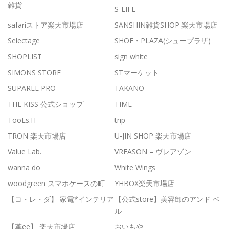
雑貨
S-LIFE
safariストア楽天市場店
SANSHIN雑貨SHOP 楽天市場店
Selectage
SHOE・PLAZA(シュープラザ)
SHOPLIST
sign white
SIMONS STORE
STマーケット
SUPAREE PRO
TAKANO
THE KISS 公式ショップ
TIME
TooLs.H
trip
TRON 楽天市場店
U-JIN SHOP 楽天市場店
Value Lab.
VREASON – ヴレアゾン
wanna do
White Wings
woodgreen スマホケースの町
YHBOX楽天市場店
【コ・レ・ダ】 家電*インテリア
【公式store】美容卸のアンド ベ
ル
【革ee】 楽天市場店
おいもや