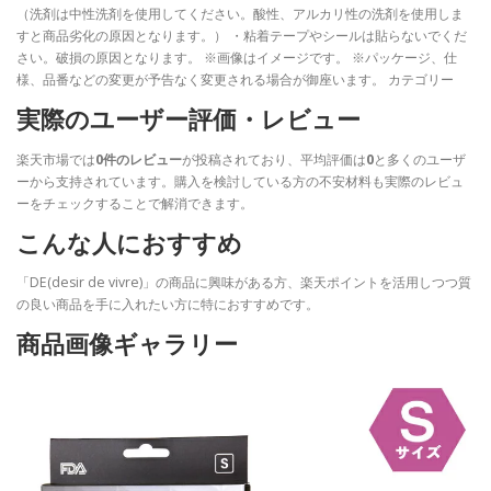
（洗剤は中性洗剤を使用してください。酸性、アルカリ性の洗剤を使用しま
すと商品劣化の原因となります。） ・粘着テープやシールは貼らないでくだ
さい。破損の原因となります。 ※画像はイメージです。 ※パッケージ、仕
様、品番などの変更が予告なく変更される場合が御座います。 カテゴリー
実際のユーザー評価・レビュー
楽天市場では
0件のレビュー
が投稿されており、平均評価は
0
と多くのユーザ
ーから支持されています。購入を検討している方の不安材料も実際のレビュ
ーをチェックすることで解消できます。
こんな人におすすめ
「DE(desir de vivre)」の商品に興味がある方、楽天ポイントを活用しつつ質
の良い商品を手に入れたい方に特におすすめです。
商品画像ギャラリー