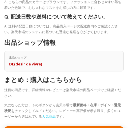
A. こちらの商品のカラーはブラウンです。ファッションに合わせやすい落ち
着いた色味で、おしゃれなマスクをお探しの方に最適です。
Q. 配送日数や送料について教えてください。
A. 送料や配送日数については、商品購入ページの配送案内をご確認くださ
い。楽天市場のシステムに基づいた迅速な発送を心がけております。
出品ショップ情報
出品ショップ
DE(desir de vivre)
まとめ：購入はこちらから
注目の商品です。詳細情報やレビューは楽天市場の商品ページでご確認くだ
さい。
気になった方は、下のボタンから楽天市場で
最新価格・在庫・ポイント還元
状況
をチェックしてみてください。レビューの高評価が示す通り、多くのユ
ーザーから選ばれている
人気商品
です。