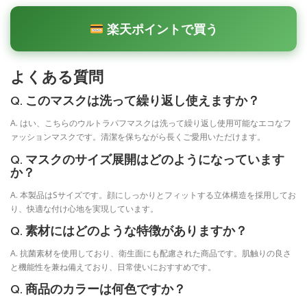
楽天ポイントで買う
よくある質問
Q. このマスクは洗って繰り返し使えますか？
A. はい、こちらのウルトラパフマスクは洗って繰り返し使用可能なエコなフ
ァッションマスクです。清潔を保ちながら長くご愛用いただけます。
Q. マスクのサイズ展開はどのようになっています
か？
A. 本製品はSサイズです。顔にしっかりとフィットする立体構造を採用してお
り、快適な付け心地を実現しています。
Q. 素材にはどのような特徴がありますか？
A. 抗菌素材を使用しており、衛生面にも配慮された商品です。肌触りの良さ
と機能性を兼ね備えており、日常使いにおすすめです。
Q. 商品のカラーは何色ですか？