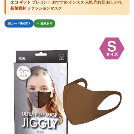
エコ ギフト プレゼント おすすめ インスタ 人気 売れ筋 おしゃれ
抗菌素材 ファッションマスク
カード決済OK
✓ 在庫あり