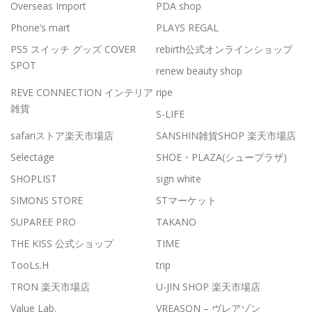
Overseas Import
PDA shop
Phone’s mart
PLAYS REGAL
PS5 スイッチ グッズ COVER
rebirth公式オンラインショップ
SPOT
renew beauty shop
REVE CONNECTION インテリア
ripe
雑貨
S-LIFE
safariストア楽天市場店
SANSHIN雑貨SHOP 楽天市場店
Selectage
SHOE・PLAZA(シュープラザ)
SHOPLIST
sign white
SIMONS STORE
STマーケット
SUPAREE PRO
TAKANO
THE KISS 公式ショップ
TIME
TooLs.H
trip
TRON 楽天市場店
U-JIN SHOP 楽天市場店
Value Lab.
VREASON – ヴレアゾン