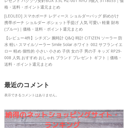
レゼント ハクゾウ安針BOX 3.5L HZ-001 NYO 5個入 3118053｜価
格・送料・ポイント還元まとめ
[LEOLEO] スマホポーチ レディース ショルダーバッグ 斜めがけ
携帯ポーチ ショルダー ポシェット手提げ 人気 可愛い 軽量 財布
(ブルー)｜価格・送料・ポイント還元まとめ
【レビュー4件】シチズン 腕時計 Q&Q 時計 CITIZEN ソーラー 防
水 軽い スマイルソーラー Smile Solar ホワイト 002 サフランイエ
ロー 軽め 個性的 小さい 小さめ 子供 女の子 男の子 キッズ RP29-
008 人気 おすすめ おしゃれ ブランド プレゼント ギフト｜価格・
送料・ポイント還元まとめ
最近のコメント
表示できるコメントはありません。