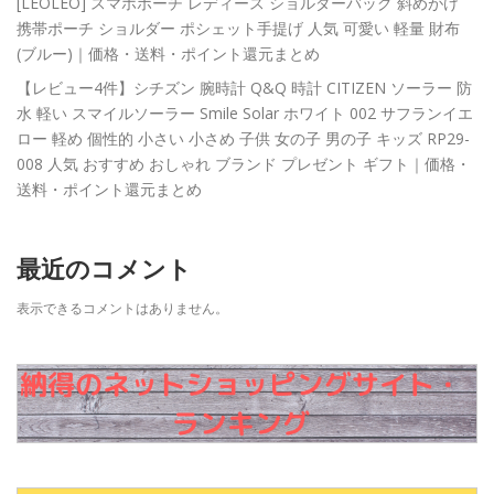
[LEOLEO] スマホポーチ レディース ショルダーバッグ 斜めがけ
携帯ポーチ ショルダー ポシェット手提げ 人気 可愛い 軽量 財布
(ブルー)｜価格・送料・ポイント還元まとめ
【レビュー4件】シチズン 腕時計 Q&Q 時計 CITIZEN ソーラー 防
水 軽い スマイルソーラー Smile Solar ホワイト 002 サフランイエ
ロー 軽め 個性的 小さい 小さめ 子供 女の子 男の子 キッズ RP29-
008 人気 おすすめ おしゃれ ブランド プレゼント ギフト｜価格・
送料・ポイント還元まとめ
最近のコメント
表示できるコメントはありません。