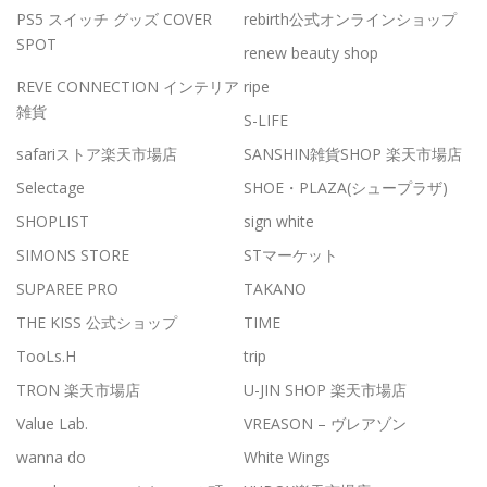
PS5 スイッチ グッズ COVER
rebirth公式オンラインショップ
SPOT
renew beauty shop
REVE CONNECTION インテリア
ripe
雑貨
S-LIFE
safariストア楽天市場店
SANSHIN雑貨SHOP 楽天市場店
Selectage
SHOE・PLAZA(シュープラザ)
SHOPLIST
sign white
SIMONS STORE
STマーケット
SUPAREE PRO
TAKANO
THE KISS 公式ショップ
TIME
TooLs.H
trip
TRON 楽天市場店
U-JIN SHOP 楽天市場店
Value Lab.
VREASON – ヴレアゾン
wanna do
White Wings