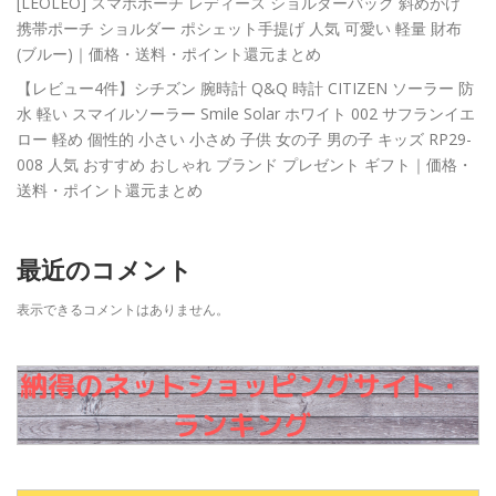
[LEOLEO] スマホポーチ レディース ショルダーバッグ 斜めがけ
携帯ポーチ ショルダー ポシェット手提げ 人気 可愛い 軽量 財布
(ブルー)｜価格・送料・ポイント還元まとめ
【レビュー4件】シチズン 腕時計 Q&Q 時計 CITIZEN ソーラー 防
水 軽い スマイルソーラー Smile Solar ホワイト 002 サフランイエ
ロー 軽め 個性的 小さい 小さめ 子供 女の子 男の子 キッズ RP29-
008 人気 おすすめ おしゃれ ブランド プレゼント ギフト｜価格・
送料・ポイント還元まとめ
最近のコメント
表示できるコメントはありません。