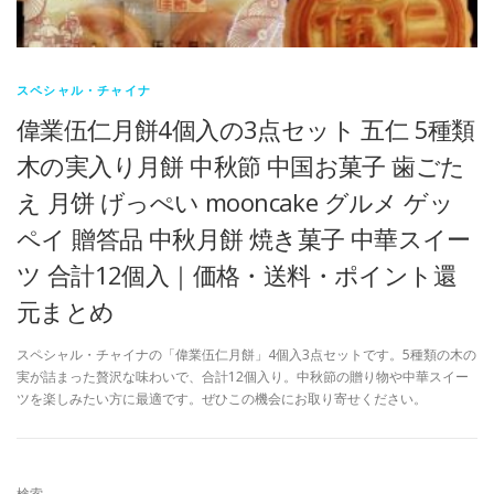
スペシャル・チャイナ
偉業伍仁月餅4個入の3点セット 五仁 5種類
木の実入り月餅 中秋節 中国お菓子 歯ごた
え 月饼 げっぺい mooncake グルメ ゲッ
ペイ 贈答品 中秋月餅 焼き菓子 中華スイー
ツ 合計12個入｜価格・送料・ポイント還
元まとめ
スペシャル・チャイナの「偉業伍仁月餅」4個入3点セットです。5種類の木の
実が詰まった贅沢な味わいで、合計12個入り。中秋節の贈り物や中華スイー
ツを楽しみたい方に最適です。ぜひこの機会にお取り寄せください。
検索