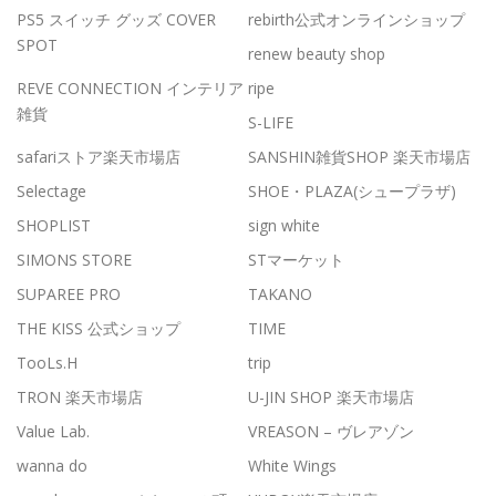
PS5 スイッチ グッズ COVER
rebirth公式オンラインショップ
SPOT
renew beauty shop
REVE CONNECTION インテリア
ripe
雑貨
S-LIFE
safariストア楽天市場店
SANSHIN雑貨SHOP 楽天市場店
Selectage
SHOE・PLAZA(シュープラザ)
SHOPLIST
sign white
SIMONS STORE
STマーケット
SUPAREE PRO
TAKANO
THE KISS 公式ショップ
TIME
TooLs.H
trip
TRON 楽天市場店
U-JIN SHOP 楽天市場店
Value Lab.
VREASON – ヴレアゾン
wanna do
White Wings