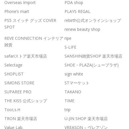
Overseas Import
PDA shop
Phone’s mart
PLAYS REGAL
PS5 スイッチ グッズ COVER
rebirth公式オンラインショップ
SPOT
renew beauty shop
REVE CONNECTION インテリア
ripe
雑貨
S-LIFE
safariストア楽天市場店
SANSHIN雑貨SHOP 楽天市場店
Selectage
SHOE・PLAZA(シュープラザ)
SHOPLIST
sign white
SIMONS STORE
STマーケット
SUPAREE PRO
TAKANO
THE KISS 公式ショップ
TIME
TooLs.H
trip
TRON 楽天市場店
U-JIN SHOP 楽天市場店
Value Lab.
VREASON – ヴレアゾン