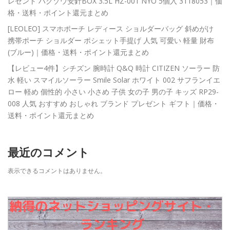
レゼント ハクゾウ安針BOX 3.5L HZ-001 NYO 5個入 3118053｜価
格・送料・ポイント還元まとめ
[LEOLEO] スマホポーチ レディース ショルダーバッグ 斜めがけ
携帯ポーチ ショルダー ポシェット手提げ 人気 可愛い 軽量 財布
(ブルー)｜価格・送料・ポイント還元まとめ
【レビュー4件】シチズン 腕時計 Q&Q 時計 CITIZEN ソーラー 防
水 軽い スマイルソーラー Smile Solar ホワイト 002 サフランイエ
ロー 軽め 個性的 小さい 小さめ 子供 女の子 男の子 キッズ RP29-
008 人気 おすすめ おしゃれ ブランド プレゼント ギフト｜価格・
送料・ポイント還元まとめ
最近のコメント
表示できるコメントはありません。